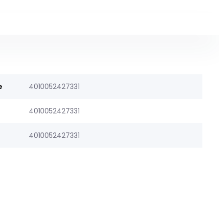
e
4010052427331
4010052427331
4010052427331