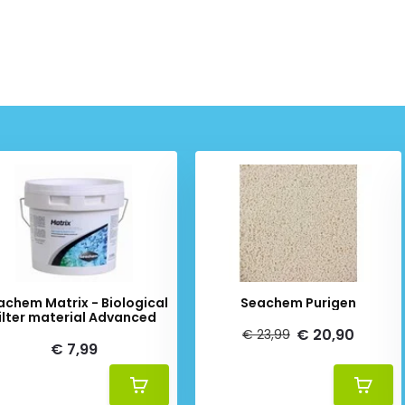
achem Matrix - Biological
Seachem Purigen
ilter material Advanced
€ 20,90
€ 23,99
€ 7,99