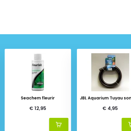
Seachem fleurir
JBL Aquarium Tuyau so
€ 12,95
€ 4,95