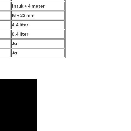
1 stuk + 4 meter
16 + 22 mm
4,4 liter
0,4 liter
Ja
Ja