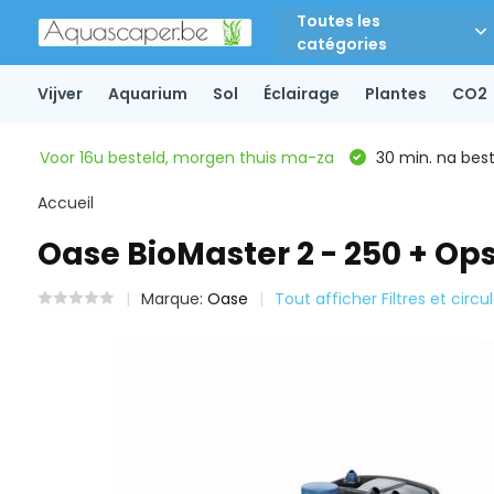
Toutes les
catégories
Vijver
Aquarium
Sol
Éclairage
Plantes
CO2
Voor 16u besteld, morgen thuis ma-za
30 min. na beste
Accueil
Oase BioMaster 2 - 250 + Ops
Marque:
Oase
Tout afficher Filtres et circu