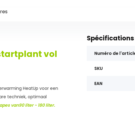
res
Spécifications
tartplant vol
Numéro de l'articl
SKU
EAN
verwarming HeatUp voor een
are techniek, optimaal
es van90 liter - 180 liter.