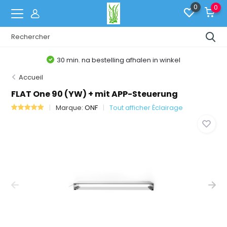
0
0
30 min. na bestelling afhalen in winkel
Accueil
FLAT One 90 (YW) + mit APP-Steuerung
Marque:
ONF
Tout afficher Éclairage