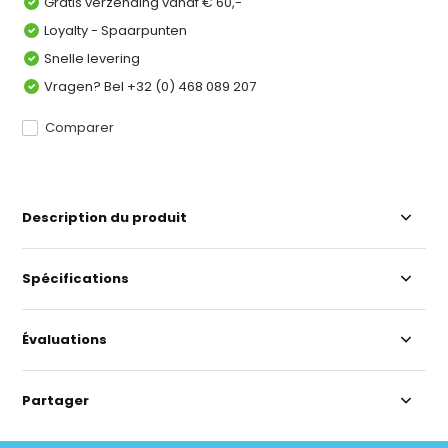
Gratis verzending vanaf € 60,-
Loyalty - Spaarpunten
Snelle levering
Vragen? Bel +32 (0) 468 089 207
Comparer
Description du produit
Spécifications
Évaluations
Partager