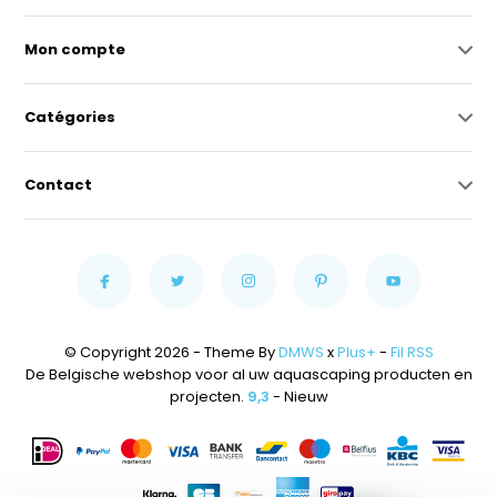
Mon compte
Catégories
Contact
© Copyright 2026 - Theme By
DMWS
x
Plus+
-
Fil RSS
De Belgische webshop voor al uw aquascaping producten en
projecten.
9,3
- Nieuw