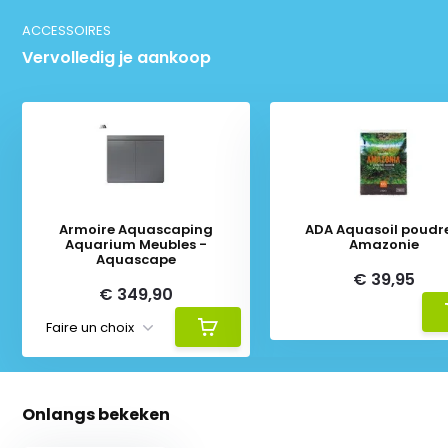
ACCESSOIRES
Vervolledig je aankoop
Armoire Aquascaping
ADA Aquasoil poudre
Aquarium Meubles -
Amazonie
Aquascape
€ 39,95
€ 349,90
Onlangs bekeken