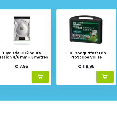
Tuyau de CO2 haute
JBL Proaquatest Lab
ession 4/6 mm - 3 metres
ProScape Valise
€ 7,95
€ 119,95