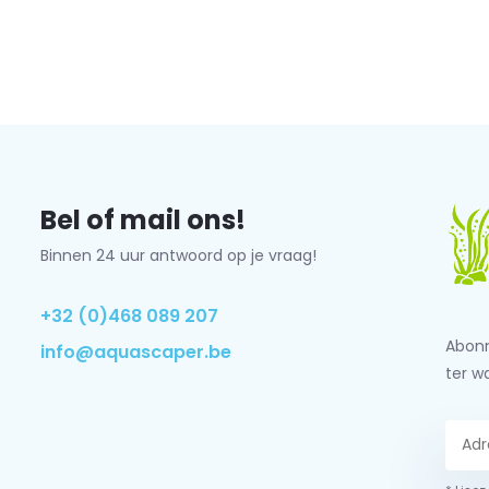
Bel of mail ons!
Binnen 24 uur antwoord op je vraag!
+32 (0)468 089 207
Abonn
info@aquascaper.be
ter w