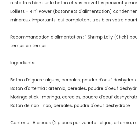
reste tres bien sur le baton et vos crevettes peuvent y m
Lolliess - 4in1 Power (batonnets d'alimentation) contienn
mineraux importants, qui completent tres bien votre nourri
Recommandation d'alimentation : 1 Shrimp Lolly (Stick) pou
temps en temps
Ingredients:
Baton d'algues : algues, cereales, poudre d'oeuf deshydrat
Baton d'artemia : artemia, cereales, poudre d'oeuf deshydr
Moringa stick : moringa, cereales, poudre d'oeuf deshydrat
Baton de noix : noix, cereales, poudre d'oeuf deshydrate
Contenu : 8 pieces (2 pieces par variete : algue, artemia, m