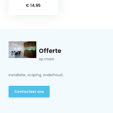
€ 14,95
Offerte
op maat
installatie, scaping, onderhoud...
Contacteer ons