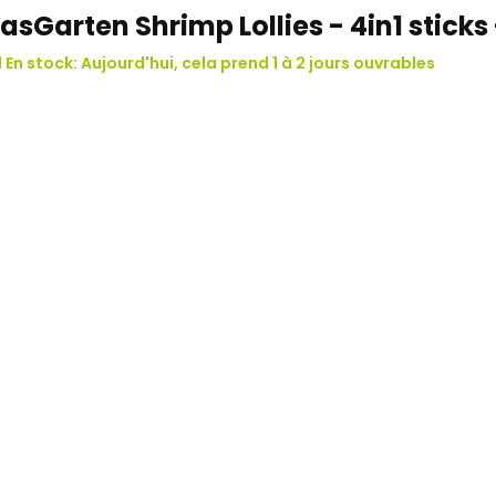
asGarten Shrimp Lollies - 4in1 sticks 
1 En stock: Aujourd'hui, cela prend 1 à 2 jours ouvrables