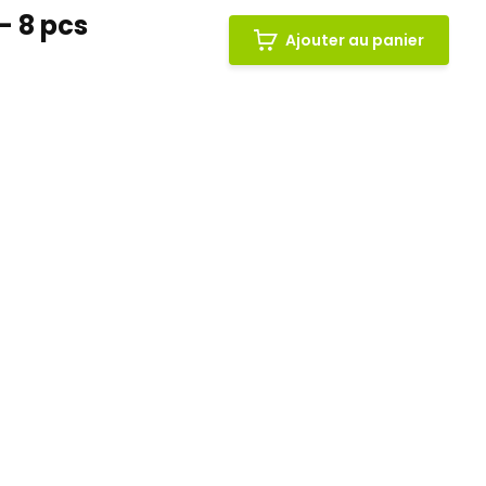
- 8 pcs
Ajouter au panier