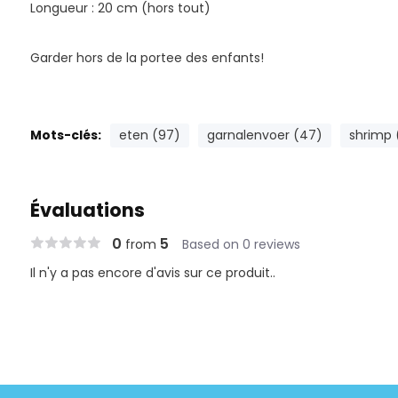
Longueur : 20 cm (hors tout)
Garder hors de la portee des enfants!
Mots-clés:
eten (97)
garnalenvoer (47)
shrimp 
Évaluations
0
5
from
Based on 0 reviews
Il n'y a pas encore d'avis sur ce produit..