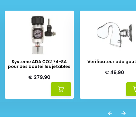
Systeme ADA CO2 74-SA
Verificateur ada gou
pour des bouteilles jetables
€ 49,90
€ 279,90