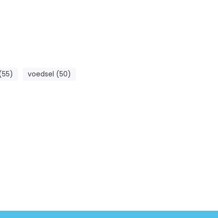
(55)
voedsel (50)