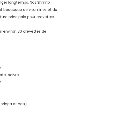
anger longtemps. Nos Shrimp
ent beaucoup de vitamines et de
ture principale pour crevettes.
r environ 30 crevettes de
e
ate, poivre
e
oringa et noix)