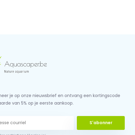
eer je op onze nieuwsbrief en ontvang een kortingscode
aarde van 5% op je eerste aankoop.
S'abonner