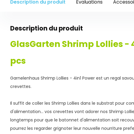
Description du produit
Évaluations
Accessoi
Description du produit
GlasGarten Shrimp Lollies - 4
pcs
Garnelenhaus Shrimp Lollies - 4in1 Power est un regal savou
crevettes.
Il suffit de coller les Shrimp Lollies dans le substrat pour 
d'alimentation... vos crevettes vont adorer nos Shrimp Lollie
longtemps pour que le batonnet d'alimentation soit recouv
pourrez les regarder grignoter leur nouvelle nourriture pref