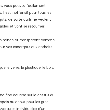
ts, vous pouvez facilement
Il est inoffensif pour tous les
ots, de sorte qu'ils ne veulent
sibles et vont se retourner.
film mince et transparent comme
our vos escargots aux endroits
 le verre, le plastique, le bois,
une fine couche sur le dessus du
epais au debut pour les gros
uvertures individuelles d'un