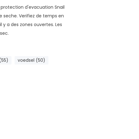
 protection d'evacuation Snail
re seche. Verifiez de temps en
il y a des zones ouvertes. Les
sec.
(55)
voedsel (50)