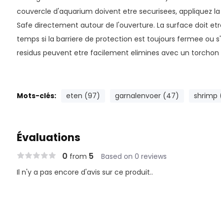
couvercle d'aquarium doivent etre securisees, appliquez la
Safe directement autour de l'ouverture. La surface doit et
temps si la barriere de protection est toujours fermee ou s'
residus peuvent etre facilement elimines avec un torchon 
Mots-clés:
eten (97)
garnalenvoer (47)
shrimp 
Évaluations
0
5
from
Based on 0 reviews
Il n'y a pas encore d'avis sur ce produit..