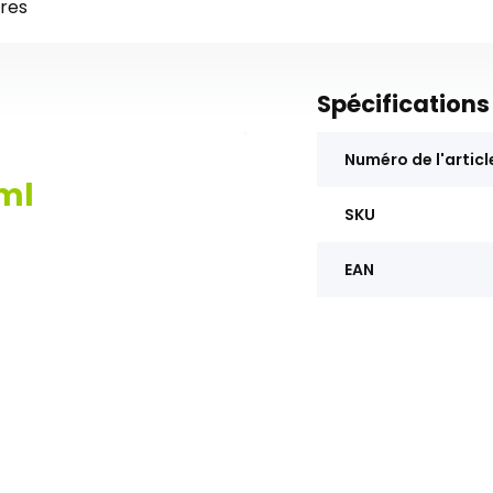
res
Spécifications
Numéro de l'articl
 ml
SKU
EAN