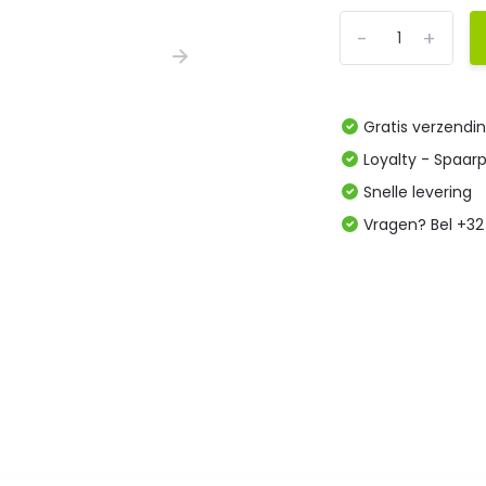
-
+
Gratis verzendi
Loyalty - Spaar
Snelle levering
Vragen? Bel +32