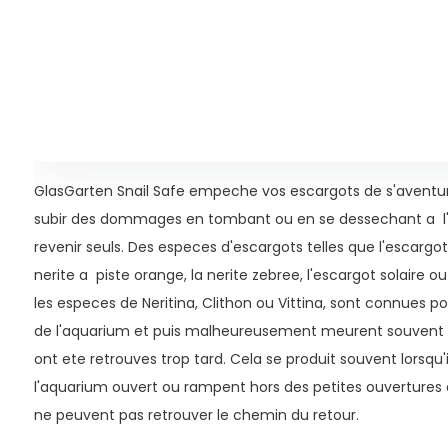
GlasGarten Snail Safe empeche vos escargots de s'aventure
subir des dommages en tombant ou en se dessechant a l'ex
revenir seuls. Des especes d'escargots telles que l'escargo
nerite a piste orange, la nerite zebree, l'escargot solaire o
les especes de Neritina, Clithon ou Vittina, sont connues pou
de l'aquarium et puis malheureusement meurent souvent a 
ont ete retrouves trop tard. Cela se produit souvent lorsqu'
l'aquarium ouvert ou rampent hors des petites ouvertures
ne peuvent pas retrouver le chemin du retour.