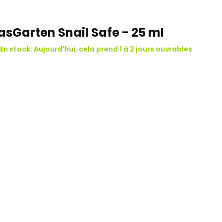
asGarten Snail Safe - 25 ml
 En stock: Aujourd'hui, cela prend 1 à 2 jours ouvrables