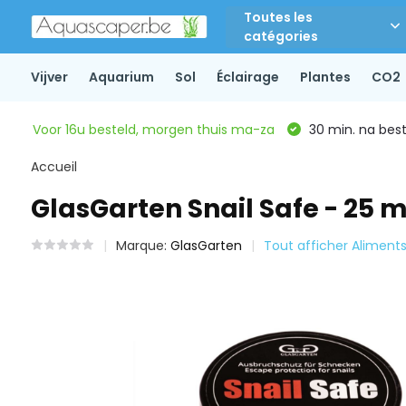
Toutes les
catégories
Vijver
Aquarium
Sol
Éclairage
Plantes
CO2
Voor 16u besteld, morgen thuis ma-za
30 min. na beste
Accueil
GlasGarten Snail Safe - 25 m
Marque:
GlasGarten
Tout afficher Aliment