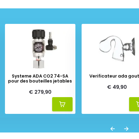
Systeme ADA CO2 74-SA
Verificateur ada gou
pour des bouteilles jetables
€ 49,90
€ 279,90