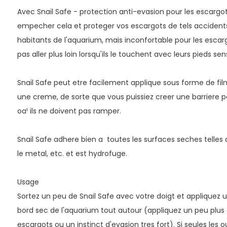
Avec Snail Safe - protection anti-evasion pour les escargo
empecher cela et proteger vos escargots de tels accidents. 
habitants de l'aquarium, mais inconfortable pour les escarg
pas aller plus loin lorsqu'ils le touchent avec leurs pieds sen
Snail Safe peut etre facilement applique sous forme de 
une creme, de sorte que vous puissiez creer une barriere p
oa¹ ils ne doivent pas ramper.
Snail Safe adhere bien a toutes les surfaces seches telles que
le metal, etc. et est hydrofuge.
Usage
Sortez un peu de Snail Safe avec votre doigt et appliquez 
bord sec de l'aquarium tout autour (appliquez un peu plus 
escargots ou un instinct d'evasion tres fort). Si seules les o