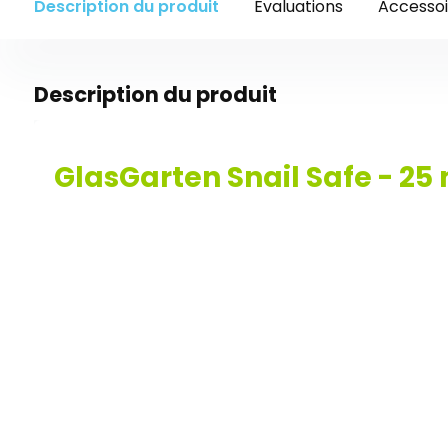
Description du produit
Évaluations
Accessoi
Description du produit
GlasGarten Snail Safe - 25