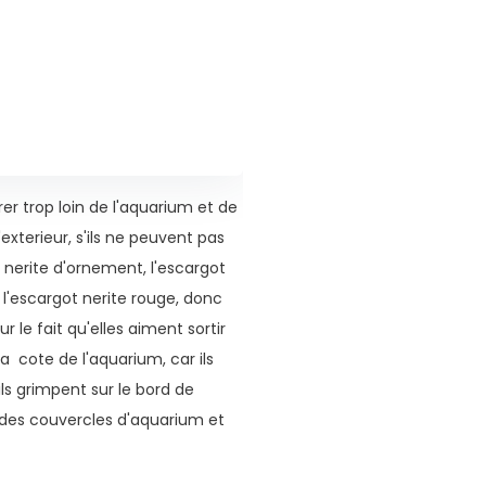
r trop loin de l'aquarium et de
terieur, s'ils ne peuvent pas
t nerite d'ornement, l'escargot
u l'escargot nerite rouge, donc
r le fait qu'elles aiment sortir
cote de l'aquarium, car ils
ils grimpent sur le bord de
 des couvercles d'aquarium et