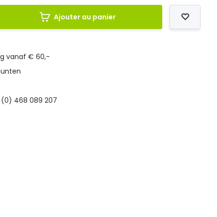
Ajouter au panier
ng vanaf € 60,-
punten
 (0) 468 089 207