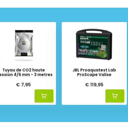
Tuyau de CO2 haute
JBL Proaquatest Lab
ession 4/6 mm - 3 metres
ProScape Valise
€ 7,95
€ 119,95