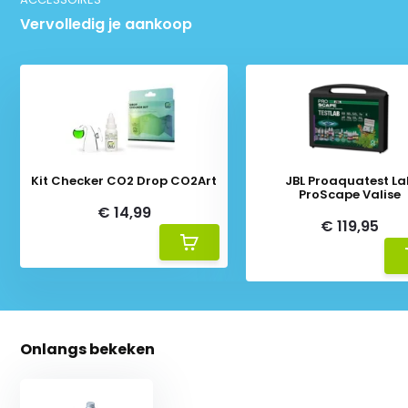
Vervolledig je aankoop
Kit Checker CO2 Drop CO2Art
JBL Proaquatest La
ProScape Valise
€ 14,99
€ 119,95
Onlangs bekeken