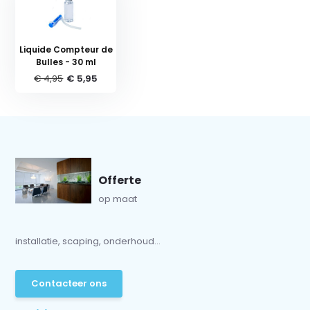
Liquide Compteur de
Bulles - 30 ml
€ 4,95
€ 5,95
Offerte
op maat
installatie, scaping, onderhoud...
Contacteer ons