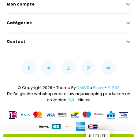
Mon compte
Catégories
Contact
© Copyright 2026 - Theme By
DMWS
x
Plus+
-
Fil RSS
De Belgische webshop voor al uw aquascaping producten en
projecten.
9,3
- Nieuw
FIDÉLITÉ