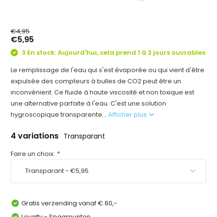
€4,95
€5,95
3 En stock: Aujourd'hui, cela prend 1 à 2 jours ouvrables
Le remplissage de l'eau qui s'est évaporée ou qui vient d'être
expulsée des compteurs à bulles de CO2 peut être un
inconvénient. Ce fluide à haute viscosité et non toxique est
une alternative parfaite à l'eau. C'est une solution
hygroscopique transparente...
Afficher plus
4 variations
Transparant
Faire un choix:
*
Gratis verzending vanaf € 60,-
Loyalty - Spaarpunten