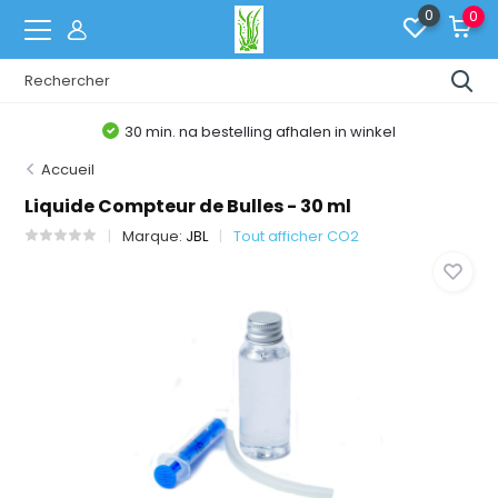
0
0
30 min. na bestelling afhalen in winkel
Accueil
Liquide Compteur de Bulles - 30 ml
Marque:
JBL
Tout afficher CO2