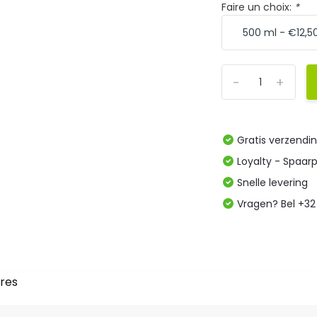
Faire un choix:
*
-
+
Gratis verzendi
Loyalty - Spaar
Snelle levering
Vragen? Bel +32
res