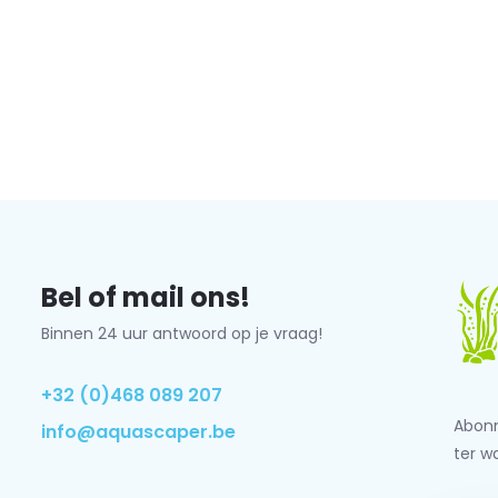
Bel of mail ons!
Binnen 24 uur antwoord op je vraag!
+32 (0)468 089 207
Abonn
info@aquascaper.be
ter w