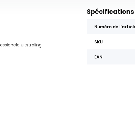
Spécifications
Numéro de l'articl
SKU
ssionele uitstraling.
EAN