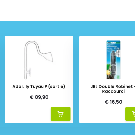
Ada Lily Tuyau P (sortie)
JBL Double Robinet 
Raccourci
€ 89,90
€ 16,50