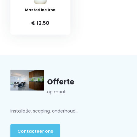
MasterLine Iron
€ 12,50
Offerte
op maat
installatie, scaping, onderhoud...
Contacteer ons