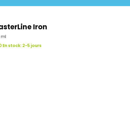
sterLine Iron
 ml
 En stock: 2-5 jours