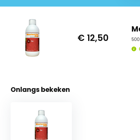
Ma
€ 12,50
500
0
Onlangs bekeken