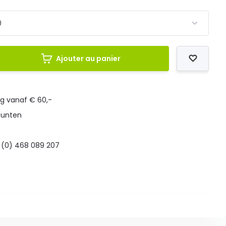
Ajouter au panier
ng vanaf € 60,-
punten
 (0) 468 089 207