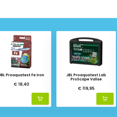
JBL Proaquatest Fe Iron
JBL Proaquatest Lab
ProScape Valise
€ 18,40
€ 119,95