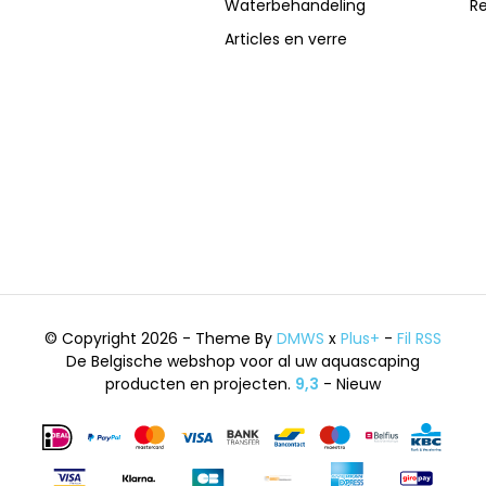
Waterbehandeling
R
Articles en verre
© Copyright 2026 - Theme By
DMWS
x
Plus+
-
Fil RSS
De Belgische webshop voor al uw aquascaping
producten en projecten.
9,3
- Nieuw