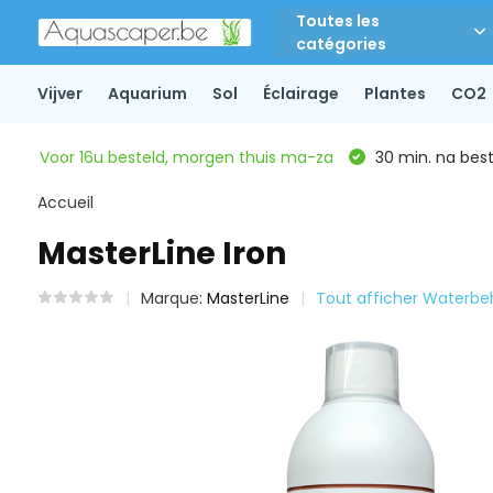
Toutes les
catégories
Vijver
Aquarium
Sol
Éclairage
Plantes
CO2
Voor 16u besteld, morgen thuis ma-za
30 min. na beste
Accueil
MasterLine Iron
Marque:
MasterLine
Tout afficher Waterbe