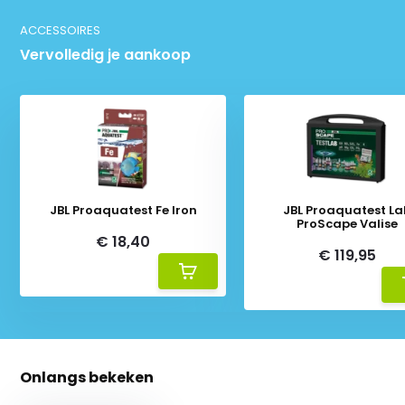
ACCESSOIRES
Vervolledig je aankoop
JBL Proaquatest Fe Iron
JBL Proaquatest La
ProScape Valise
€ 18,40
€ 119,95
Onlangs bekeken