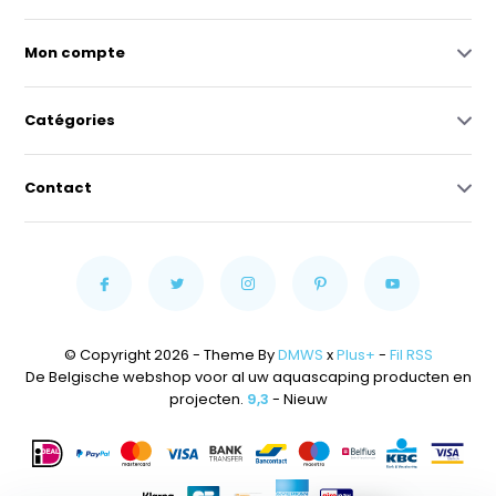
Mon compte
Catégories
Contact
© Copyright 2026 - Theme By
DMWS
x
Plus+
-
Fil RSS
De Belgische webshop voor al uw aquascaping producten en
projecten.
9,3
- Nieuw