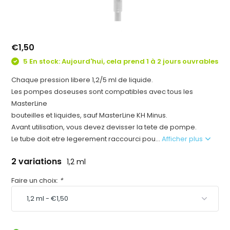
€1,50
5 En stock: Aujourd'hui, cela prend 1 à 2 jours ouvrables
Chaque pression libere 1,2/5 ml de liquide.
Les pompes doseuses sont compatibles avec tous les
MasterLine
bouteilles et liquides, sauf MasterLine KH Minus.
Avant utilisation, vous devez devisser la tete de pompe.
Le tube doit etre legerement raccourci pou...
Afficher plus
2 variations
1,2 ml
Faire un choix:
*