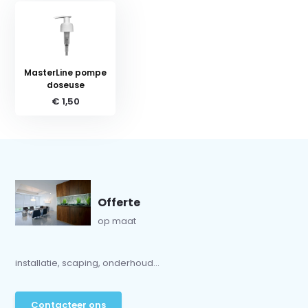
MasterLine pompe
doseuse
€ 1,50
Offerte
op maat
installatie, scaping, onderhoud...
Contacteer ons