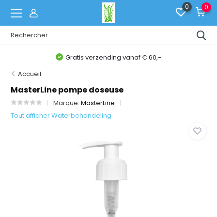
0
0
Gratis verzending vanaf € 60,-
Accueil
MasterLine pompe doseuse
Marque:
MasterLine
Tout afficher Waterbehandeling