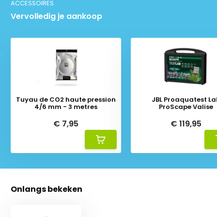
ACCESSOIRES
Vervolledig je aankoop
Tuyau de CO2 haute pression
JBL Proaquatest La
4/6 mm - 3 metres
ProScape Valise
€ 7,95
€ 119,95
Onlangs bekeken