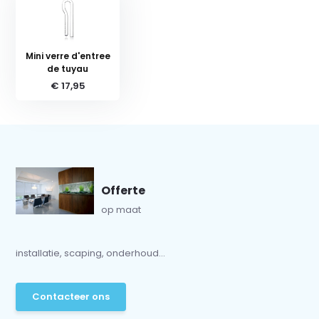
Mini verre d'entree
de tuyau
€ 17,95
Offerte
op maat
installatie, scaping, onderhoud...
Contacteer ons