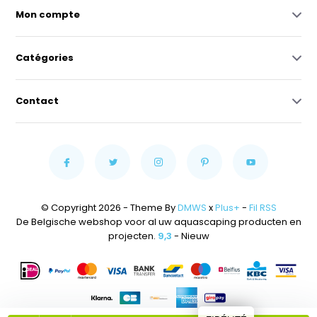
Mon compte
Catégories
Contact
© Copyright 2026 - Theme By
DMWS
x
Plus+
-
Fil RSS
De Belgische webshop voor al uw aquascaping producten en
projecten.
9,3
- Nieuw