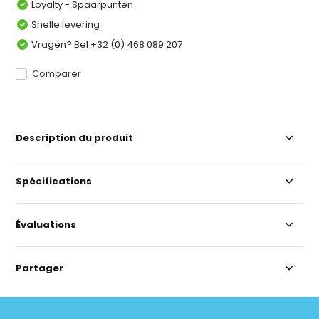
Loyalty - Spaarpunten
Snelle levering
Vragen? Bel +32 (0) 468 089 207
Comparer
Description du produit
Spécifications
Évaluations
Partager