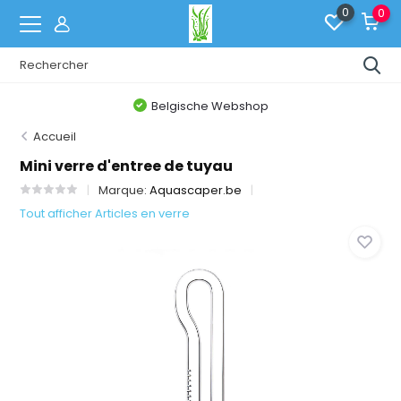
0
0
Belgische Webshop
Accueil
Mini verre d'entree de tuyau
Marque:
Aquascaper.be
Tout afficher Articles en verre