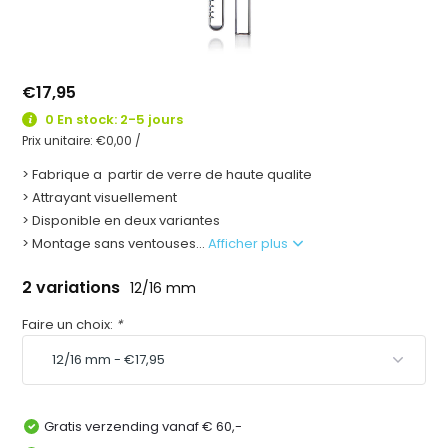
€17,95
0 En stock: 2-5 jours
Prix unitaire:
€0,00
/
> Fabrique a partir de verre de haute qualite
> Attrayant visuellement
> Disponible en deux variantes
> Montage sans ventouses...
Afficher plus
2 variations
12/16 mm
Faire un choix:
*
Gratis verzending vanaf € 60,-