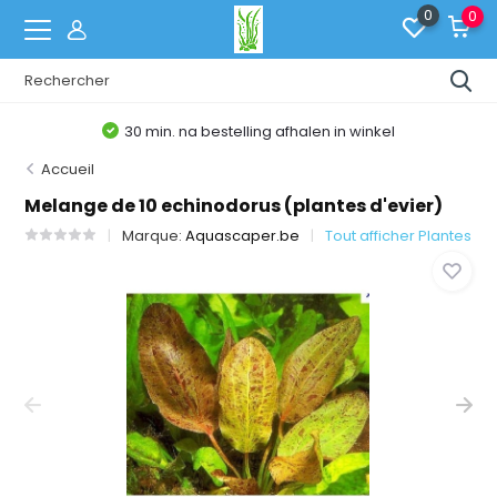
0
0
30 min. na bestelling afhalen in winkel
Accueil
Melange de 10 echinodorus (plantes d'evier)
Marque:
Aquascaper.be
Tout afficher Plantes