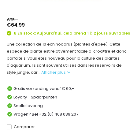
€75,-
€64,99
8 En stock: Aujourd'hui, cela prend 1 à 2 jours ouvrables
Une collection de 10 echinodorus (plantes d'epee). Cette
espece de plante est relativement facile a croa®tre et donc
parfaite si vous etes nouveau pour la culture des plantes
d'aquarium. Ils sont souvent utilises dans les reservoirs de
style jungle, car...
Afficher plus
Gratis verzending vanaf € 60,-
Loyalty - Spaarpunten
Snelle levering
Vragen? Bel +32 (0) 468 089 207
Comparer