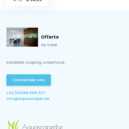
Offerte
op maat
installatie, scaping, onderhoud...
Contacteer ons
+32 (0)468 089 207
info@aquascaper.be