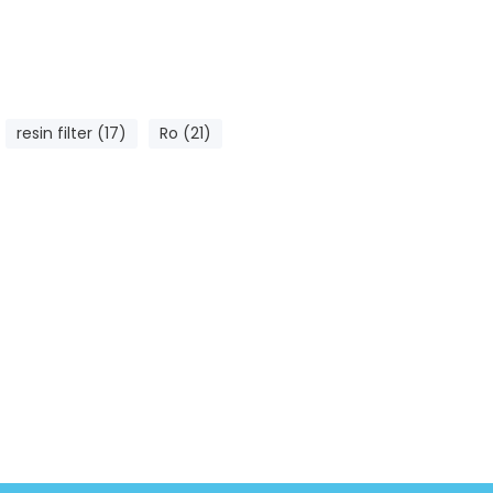
resin filter (17)
Ro (21)