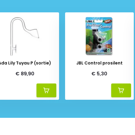
Ada Lily Tuyau P (sortie)
JBL Control prosilent
€ 89,90
€ 5,30