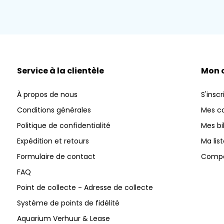
Service à la clientèle
Mon 
À propos de nous
S'inscr
Conditions générales
Mes 
Politique de confidentialité
Mes bi
Expédition et retours
Ma lis
Formulaire de contact
Compar
FAQ
Point de collecte - Adresse de collecte
Système de points de fidélité
Aquarium Verhuur & Lease