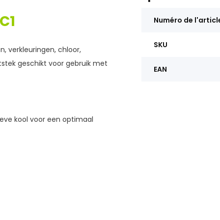
C1
Numéro de l'articl
SKU
n, verkleuringen, chloor,
itstek geschikt voor gebruik met
EAN
ieve kool voor een optimaal