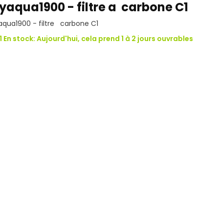
yaqua1900 - filtre a carbone C1
qua1900 - filtre carbone C1
1 En stock: Aujourd'hui, cela prend 1 à 2 jours ouvrables