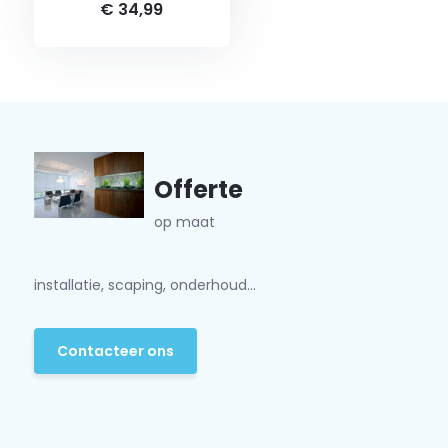
€ 34,99
Offerte
op maat
installatie, scaping, onderhoud...
Contacteer ons