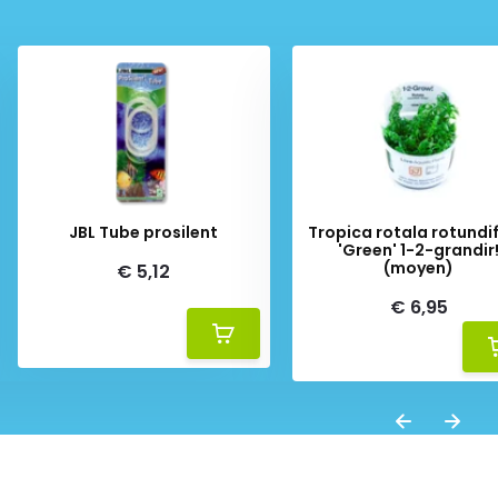
JBL Tube prosilent
Tropica rotala rotundif
'Green' 1-2-grandir
(moyen)
€ 5,12
€ 6,95