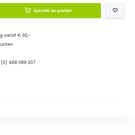
Ajouter au panier
ng vanaf € 60,-
punten
 (0) 468 089 207