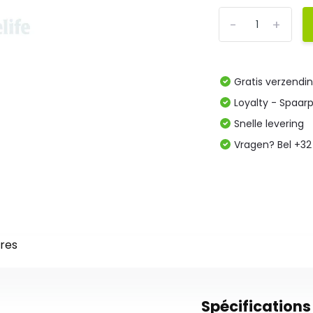
-
+
Gratis verzendi
Loyalty - Spaar
Snelle levering
Vragen? Bel +32
res
Spécifications