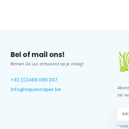
Bel of mail ons!
Binnen 24 uur antwoord op je vraag!
+32 (0)468 089 207
Abonn
info@aquascaper.be
ter w
* Lisez