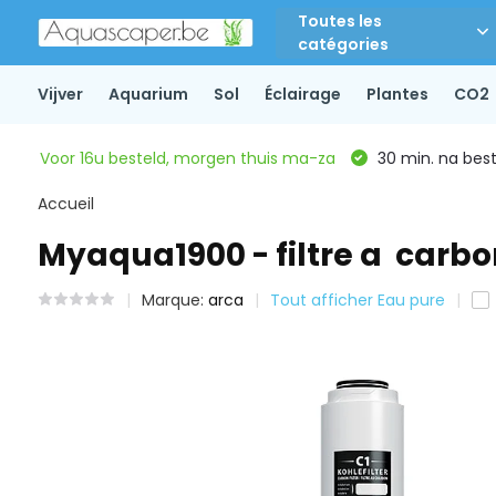
Toutes les
catégories
Vijver
Aquarium
Sol
Éclairage
Plantes
CO2
Voor 16u besteld, morgen thuis ma-za
30 min. na beste
Accueil
Myaqua1900 - filtre a carbo
Marque:
arca
Tout afficher Eau pure