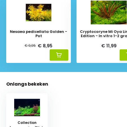
Nesaea pedicellata Golden -
Cryptocoryne Mi Oya Li
Pot
Edition - In vitro 1-2 gr
€ 8,95
€ 11,99
€ 9,95
Onlangs bekeken
Collection