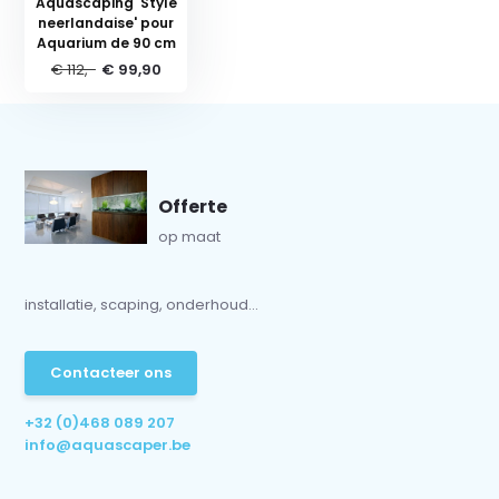
Aquascaping 'Style
neerlandaise' pour
Aquarium de 90 cm
€ 112,-
€ 99,90
Offerte
op maat
installatie, scaping, onderhoud...
Contacteer ons
+32 (0)468 089 207
info@aquascaper.be