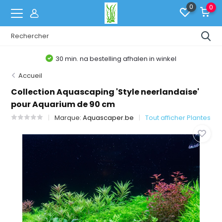
0
0
Belgische Webshop
Accueil
Collection Aquascaping 'Style neerlandaise'
pour Aquarium de 90 cm
Marque:
Aquascaper.be
Tout afficher Plantes