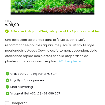
€112,-
€99,90
9 En stock: Aujourd'hui, cela prend 1 à 2 jours ouvrables
Une collection de plantes dans le "style ducth-style",
recommandee pour les aquariums jusqu'a 90 cm. Le style
neerlandais d'Aquas Cowing est fortement dependant de la
croissance rapide des plantes et de la preparation de
plantes dans l'aquarium. Les plan...
Afficher plus
Gratis verzending vanaf € 60,-
Loyalty - Spaarpunten
Snelle levering
Vragen? Bel +32 (0) 468 089 207
Comparer