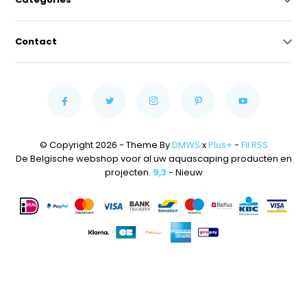
Contact
© Copyright 2026 - Theme By
DMWS
x
Plus+
-
Fil RSS
De Belgische webshop voor al uw aquascaping producten en
projecten.
9,3
- Nieuw