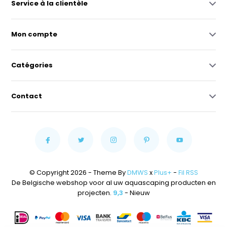
Service à la clientèle
Mon compte
Catégories
Contact
© Copyright 2026 - Theme By
DMWS
x
Plus+
-
Fil RSS
De Belgische webshop voor al uw aquascaping producten en
projecten.
9,3
- Nieuw