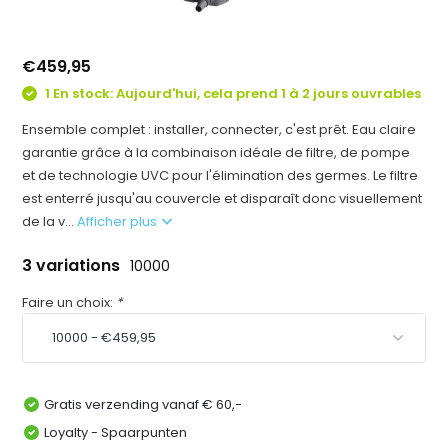
€459,95
1 En stock: Aujourd'hui, cela prend 1 à 2 jours ouvrables
Ensemble complet : installer, connecter, c'est prêt. Eau claire
garantie grâce à la combinaison idéale de filtre, de pompe
et de technologie UVC pour l'élimination des germes. Le filtre
est enterré jusqu'au couvercle et disparaît donc visuellement
de la v...
Afficher plus
3 variations
10000
Faire un choix:
*
Gratis verzending vanaf € 60,-
Loyalty - Spaarpunten