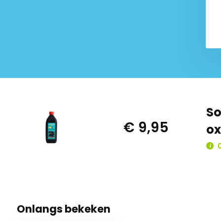
So
€ 9,95
ox
0
Onlangs bekeken