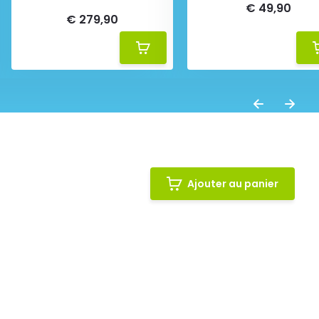
€ 49,90
€ 279,90
Ajouter au panier