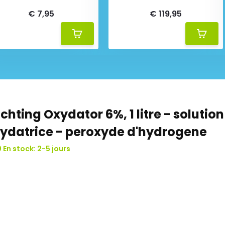
€ 7,95
€ 119,95
chting Oxydator 6%, 1 litre - solution
ydatrice - peroxyde d'hydrogene
 En stock: 2-5 jours