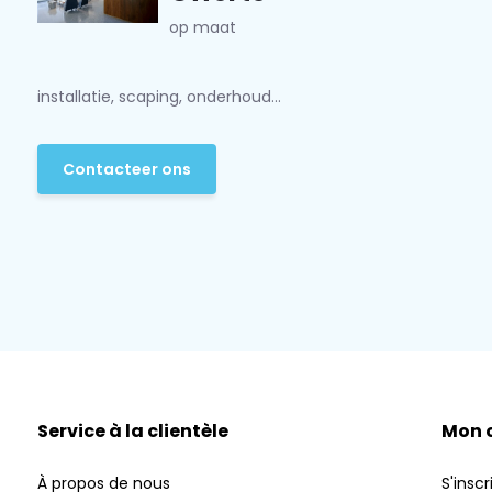
op maat
installatie, scaping, onderhoud...
Contacteer ons
Service à la clientèle
Mon 
À propos de nous
S'inscr