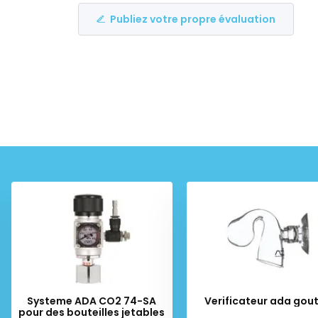
Publiez votre propre évaluation
Systeme ADA CO2 74-SA
Verificateur ada gou
pour des bouteilles jetables