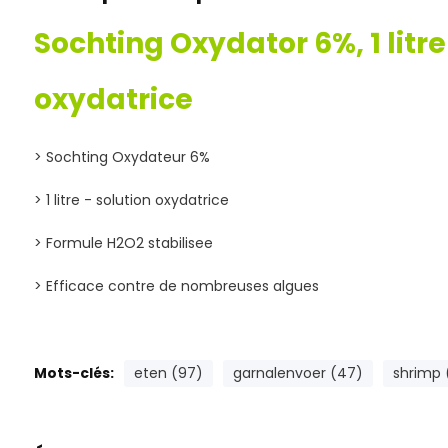
Sochting Oxydator 6%, 1 litre
oxydatrice
> Sochting Oxydateur 6%
> 1 litre - solution oxydatrice
> Formule H2O2 stabilisee
> Efficace contre de nombreuses algues
Mots-clés:
eten (97)
garnalenvoer (47)
shrimp 