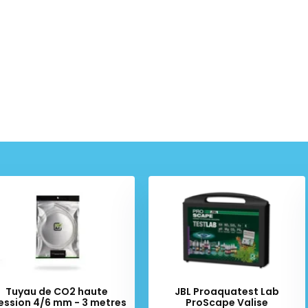
Tuyau de CO2 haute
JBL Proaquatest Lab
ession 4/6 mm - 3 metres
ProScape Valise