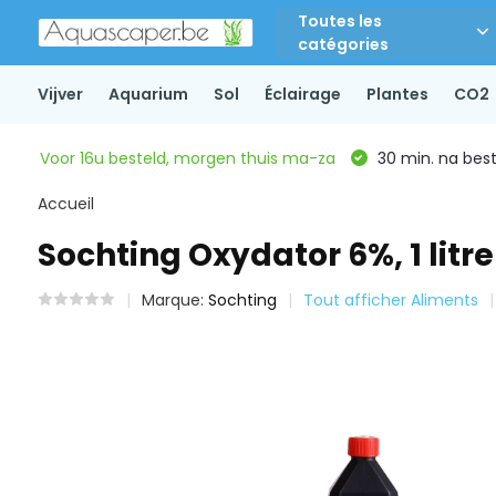
Toutes les
catégories
Vijver
Aquarium
Sol
Éclairage
Plantes
CO2
Voor 16u besteld, morgen thuis ma-za
30 min. na beste
Accueil
Sochting Oxydator 6%, 1 litr
Marque:
Sochting
Tout afficher Aliments