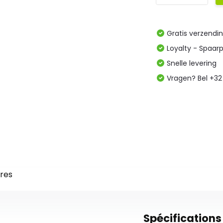
Gratis verzendi
Loyalty - Spaar
Snelle levering
Vragen? Bel +32
res
Spécifications