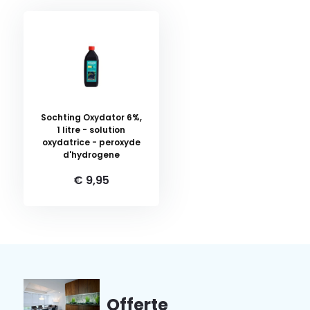
Sochting Oxydator 6%,
1 litre - solution
oxydatrice - peroxyde
d'hydrogene
€ 9,95
Offerte