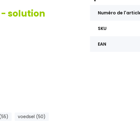
 - solution
Numéro de l'articl
SKU
EAN
(55)
voedsel (50)