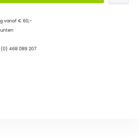
ng vanaf € 60,-
punten
 (0) 468 089 207