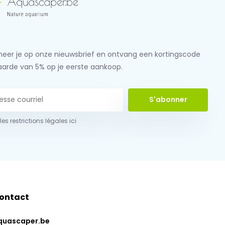
eer je op onze nieuwsbrief en ontvang een kortingscode
aarde van 5% op je eerste aankoop.
S'abonner
 les restrictions légales ici
ontact
quascaper.be