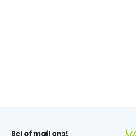
Bel of mail ons!