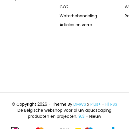
CO2
W
Waterbehandeling
R
Articles en verre
© Copyright 2026 - Theme By
DMWS
x
Plus+
-
Fil RSS
De Belgische webshop voor al uw aquascaping
producten en projecten.
9,3
- Nieuw