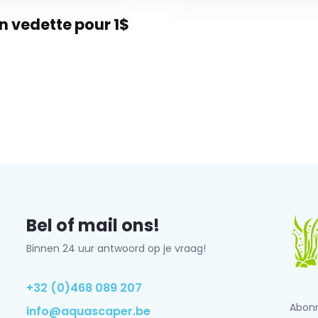
 vedette pour 1$
Bel of mail ons!
Binnen 24 uur antwoord op je vraag!
+32 (0)468 089 207
Abonn
info@aquascaper.be