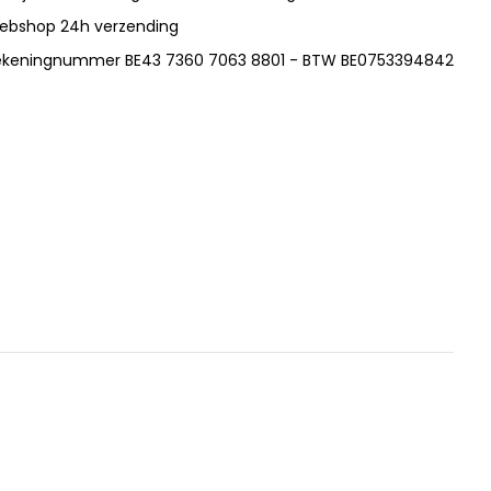
ebshop 24h verzending
ekeningnummer BE43 7360 7063 8801 - BTW BE0753394842