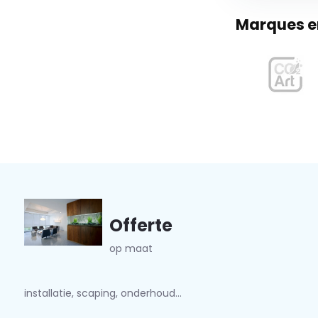
Marques en
Offerte
op maat
installatie, scaping, onderhoud...