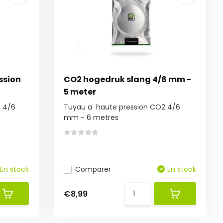
ssion
CO2 hogedruk slang 4/6 mm -
5 meter
n 4/6
Tuyau a haute pression CO2 4/6
mm - 6 metres
En stock
Comparer
En stock
€8,99