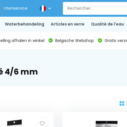
Klantenservice
Waterbehandeling
Articles en verre
Qualité de l'eau
lling afhalen in winkel
Belgische Webshop
Gratis verz
lé 4/6 mm