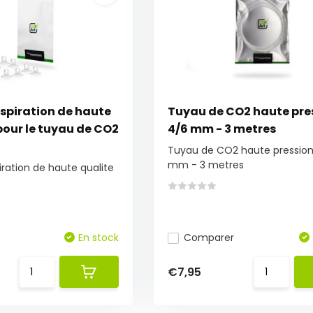
spiration de haute
Tuyau de CO2 haute pre
pour le tuyau de CO2
4/6 mm - 3 metres
Tuyau de CO2 haute pressio
mm - 3 metres
ration de haute qualite
En stock
Comparer
€7,95