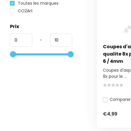
Toutes les marques
CO2Art
Prix
-
Coupes d'a
qualite 8x 
6 / 4mm
Coupes d'aspi
8x pour le ...
Comparer
€4,99