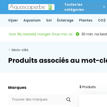
Toutes les
catégories
Vijver
Aquarium
Sol
Éclairage
Plantes
CO2
Voor 16u besteld, morgen thuis ma-za
30 min. na beste
Mots-clés
Produits associés au mot-c
3
Produits
Marques