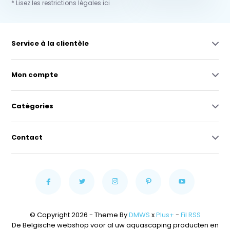
* Lisez les restrictions légales ici
Service à la clientèle
Mon compte
Catégories
Contact
© Copyright 2026 - Theme By
DMWS
x
Plus+
-
Fil RSS
De Belgische webshop voor al uw aquascaping producten en