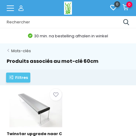
0
0
30 min. na bestelling afhalen in winkel
Mots-clés
Produits associés au mot-clé 60cm
Filtres
Twinstar upgrade naar C