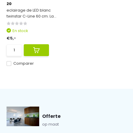
20
eclairage de LED blanc
twinstar C-Line 60 cm. La...
En stock
€5,-
Comparer
Offerte
op maat