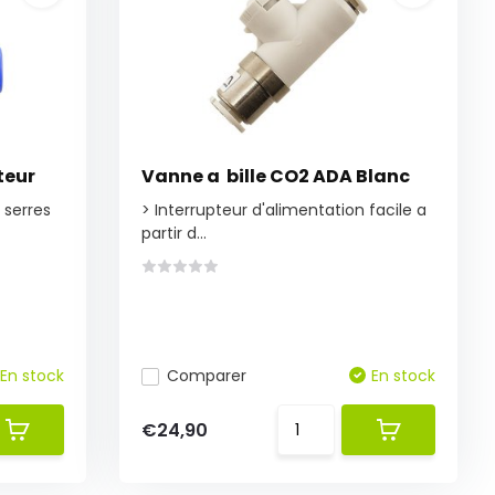
teur
Vanne a bille CO2 ADA Blanc
 serres
> Interrupteur d'alimentation facile a
partir d...
En stock
Comparer
En stock
€24,90