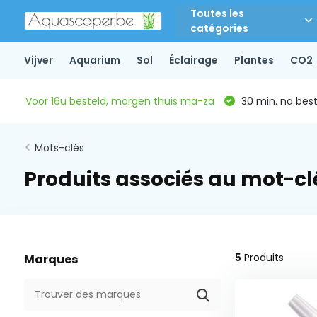
Toutes les
catégories
Vijver
Aquarium
Sol
Éclairage
Plantes
CO2
Voor 16u besteld, morgen thuis ma-za
30 min. na beste
Mots-clés
Produits associés au mot-cl
5
Produits
Marques