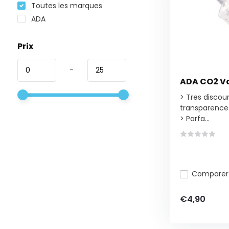
Toutes les marques
ADA
Prix
-
ADA CO2 Va
> Tres discou
transparence
> Parfa...
Comparer
€4,90