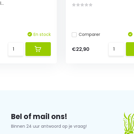
...
En stock
Comparer
€22,90
Bel of mail ons!
Binnen 24 uur antwoord op je vraag!