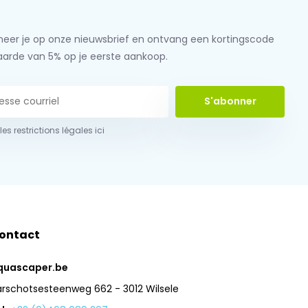
eer je op onze nieuwsbrief en ontvang een kortingscode
aarde van 5% op je eerste aankoop.
S'abonner
 les restrictions légales ici
ontact
quascaper.be
arschotsesteenweg 662 - 3012 Wilsele