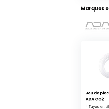
Marques en
Jeu de pie
ADA CO2
> Tuyau en si