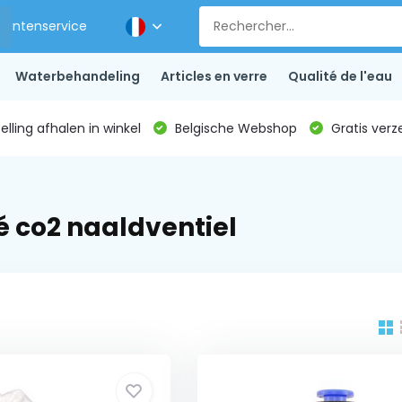
Klantenservice
Waterbehandeling
Articles en verre
Qualité de l'eau
lling afhalen in winkel
Belgische Webshop
Gratis verz
é co2 naaldventiel