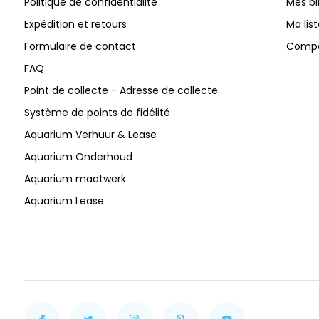
Politique de confidentialité
Mes bi
Expédition et retours
Ma lis
Formulaire de contact
Compar
FAQ
Point de collecte - Adresse de collecte
Système de points de fidélité
Aquarium Verhuur & Lease
Aquarium Onderhoud
Aquarium maatwerk
Aquarium Lease