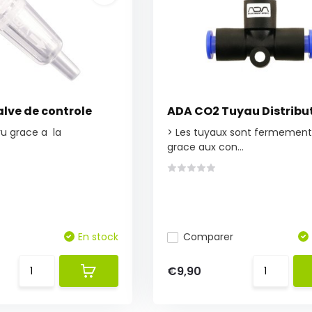
lve de controle
ADA CO2 Tuyau Distribu
ru grace a la
> Les tuyaux sont fermement
grace aux con...
En stock
Comparer
€9,90