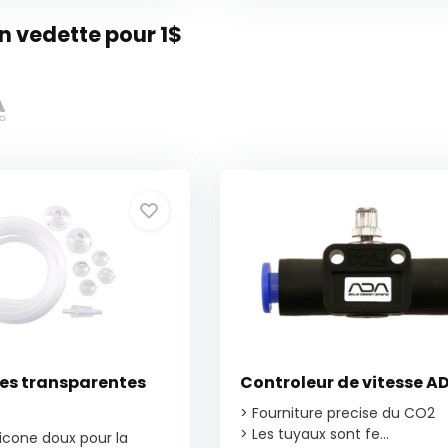
 vedette pour 1$
ces transparentes
Controleur de vitesse A
> Fourniture precise du CO2
> Les tuyaux sont fe...
licone doux pour la