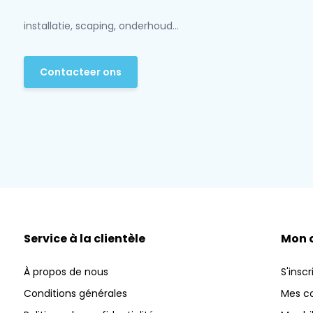
installatie, scaping, onderhoud...
Contacteer ons
Service à la clientèle
Mon 
À propos de nous
S'inscr
Conditions générales
Mes 