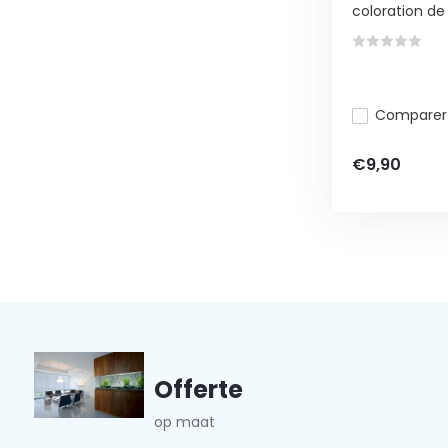
coloration de l
Comparer
€9,90
Offerte
op maat