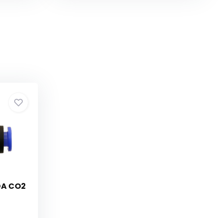
DA CO2