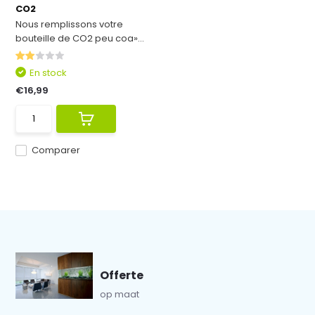
CO2
Nous remplissons votre
bouteille de CO2 peu coa»...
En stock
€16,99
Comparer
Offerte
op maat