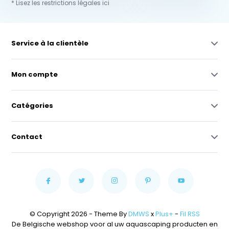
* Lisez les restrictions légales ici
Service à la clientèle
Mon compte
Catégories
Contact
© Copyright 2026 - Theme By
DMWS
x
Plus+
-
Fil RSS
De Belgische webshop voor al uw aquascaping producten en