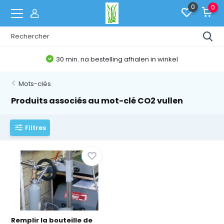
0
0
30 min. na bestelling afhalen in winkel
Mots-clés
Produits associés au mot-clé CO2 vullen
Filtres
Remplir la bouteille de