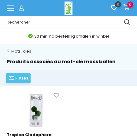
0
0
30 min. na bestelling afhalen in winkel
Mots-clés
Produits associés au mot-clé moss ballen
Filtres
Tropica Cladophora