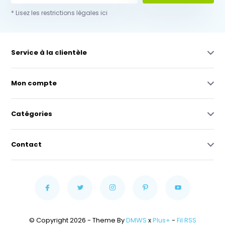
* Lisez les restrictions légales ici
Service à la clientèle
Mon compte
Catégories
Contact
© Copyright 2026 - Theme By
DMWS
x
Plus+
-
Fil RSS