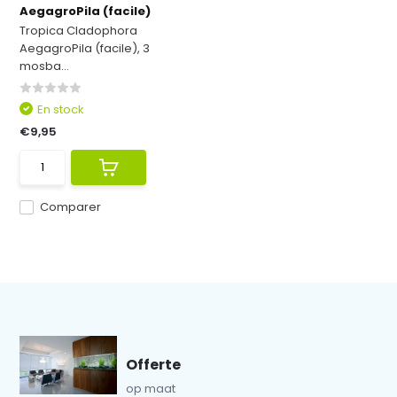
AegagroPila (facile)
Tropica Cladophora
AegagroPila (facile), 3
mosba...
En stock
€9,95
Comparer
Offerte
op maat