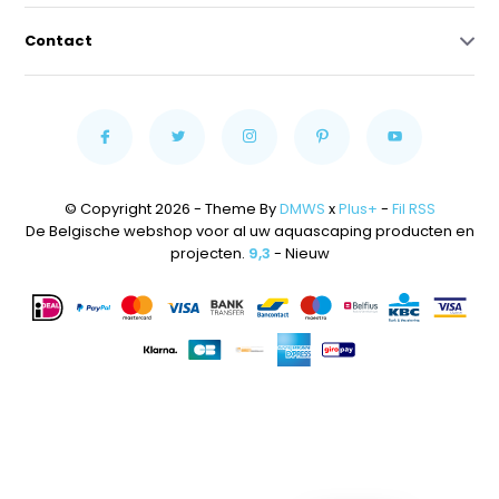
Contact
© Copyright 2026 - Theme By
DMWS
x
Plus+
-
Fil RSS
De Belgische webshop voor al uw aquascaping producten en
projecten.
9,3
- Nieuw