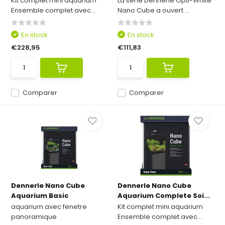
Kit complet mini aquarium
La série Dennerle Opti-White
Ensemble complet avec...
Nano Cube a ouvert ...
En stock
En stock
€228,95
€111,83
Comparer
Comparer
Dennerle Nano Cube
Dennerle Nano Cube
Aquarium Basic
Aquarium Complete Soi...
aquarium avec fenetre
Kit complet mini aquarium
panoramique
Ensemble complet avec...