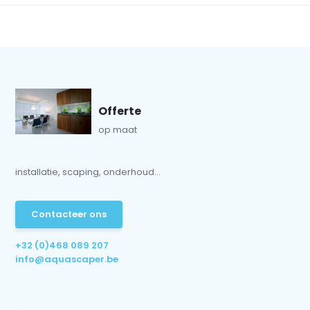
Offerte
op maat
installatie, scaping, onderhoud...
Contacteer ons
+32 (0)468 089 207
info@aquascaper.be