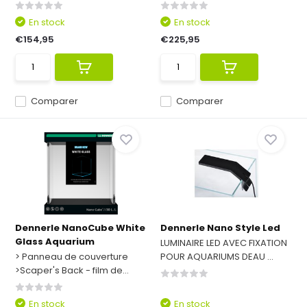
En stock
En stock
€154,95
€225,95
Comparer
Comparer
Dennerle NanoCube White
Dennerle Nano Style Led
Glass Aquarium
LUMINAIRE LED AVEC FIXATION
> Panneau de couverture
POUR AQUARIUMS DEAU ...
>Scaper's Back - film de...
En stock
En stock