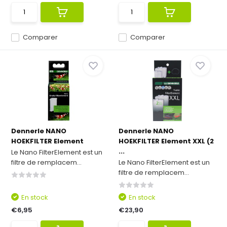
Comparer
Comparer
Dennerle NANO
Dennerle NANO
HOEKFILTER Element
HOEKFILTER Element XXL (2
...
Le Nano FilterElement est un
filtre de remplacem...
Le Nano FilterElement est un
filtre de remplacem...
En stock
En stock
€6,95
€23,90