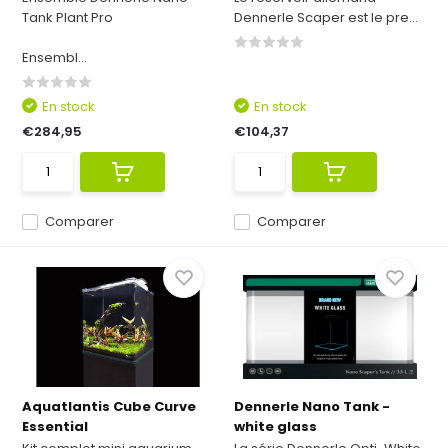
Tank Plant Pro
Dennerle Scaper est le pre...
Ensembl...
En stock
En stock
€284,95
€104,37
Comparer
Comparer
Aquatlantis Cube Curve
Dennerle Nano Tank -
Essential
white glass