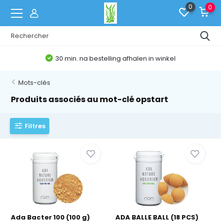
0
0
30 min. na bestelling afhalen in winkel
Mots-clés
Produits associés au mot-clé opstart
Filtres
Ada Bacter 100 (100 g)
ADA BALLE BALL (18 PCS)