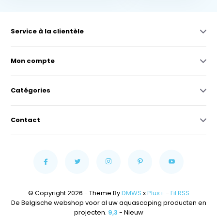
Service à la clientèle
Mon compte
Catégories
Contact
© Copyright 2026 - Theme By
DMWS
x
Plus+
-
Fil RSS
De Belgische webshop voor al uw aquascaping producten en
projecten.
9,3
- Nieuw