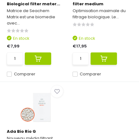
Biological filter mater...
filter medium
Matrice de Seachem
Optimisation maximale du
Matrix est une biomedie
filtrage biologique. Le...
avec...
En stock
En stock
€7,99
€17,95
Comparer
Comparer
Ada Bio Rio G
Nouveau média filtrant