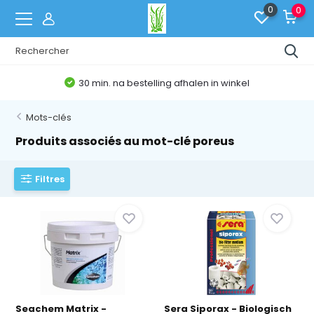
0
0
30 min. na bestelling afhalen in winkel
Mots-clés
Produits associés au mot-clé poreus
Filtres
Seachem Matrix -
Sera Siporax - Biologisch