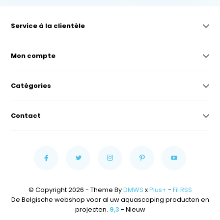
Service à la clientèle
Mon compte
Catégories
Contact
© Copyright 2026 - Theme By
DMWS
x
Plus+
-
Fil RSS
De Belgische webshop voor al uw aquascaping producten en
projecten.
9,3
- Nieuw