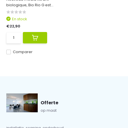
biologique, Bio Rio G est...
En stock
€22,90
Comparer
Offerte
op maat
installatie, scaping, onderhoud...