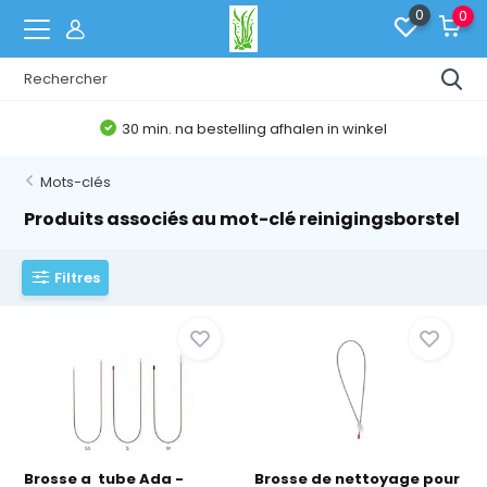
0
0
30 min. na bestelling afhalen in winkel
Mots-clés
Produits associés au mot-clé reinigingsborstel
Filtres
Brosse a tube Ada -
Brosse de nettoyage pour