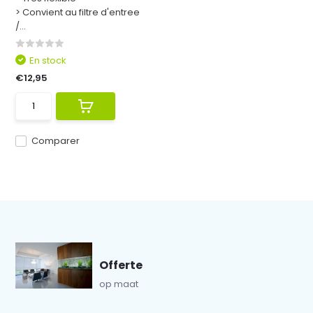
> Convient au filtre d'entree
/...
En stock
€12,95
Comparer
Offerte
op maat