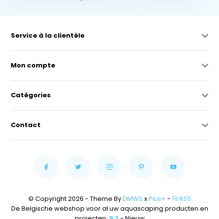
Service à la clientèle
Mon compte
Catégories
Contact
© Copyright 2026 - Theme By
DMWS
x
Plus+
-
Fil RSS
De Belgische webshop voor al uw aquascaping producten en
projecten.
9,3
- Nieuw