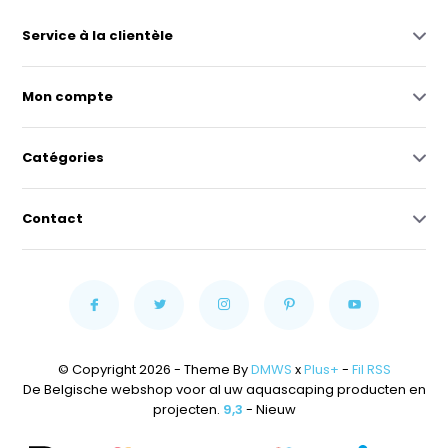
Service à la clientèle
Mon compte
Catégories
Contact
© Copyright 2026 - Theme By
DMWS
x
Plus+
-
Fil RSS
De Belgische webshop voor al uw aquascaping producten en
projecten.
9,3
- Nieuw