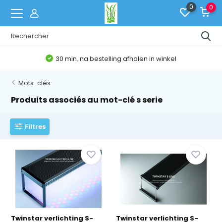
0
0
30 min. na bestelling afhalen in winkel
Mots-clés
Produits associés au mot-clé s serie
Filtres
Twinstar verlichting S-
Twinstar verlichting S-