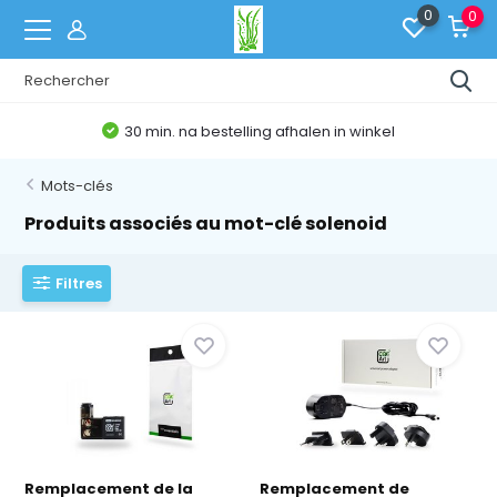
0
0
30 min. na bestelling afhalen in winkel
Mots-clés
Produits associés au mot-clé solenoid
Filtres
Remplacement de la
Remplacement de