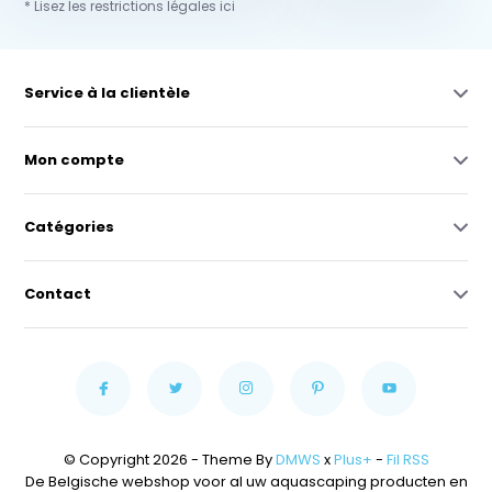
* Lisez les restrictions légales ici
Service à la clientèle
Mon compte
Catégories
Contact
© Copyright 2026 - Theme By
DMWS
x
Plus+
-
Fil RSS
De Belgische webshop voor al uw aquascaping producten en