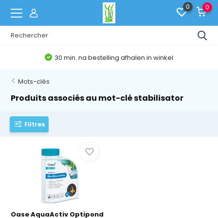
0
0
30 min. na bestelling afhalen in winkel
Mots-clés
Produits associés au mot-clé stabilisator
Filtres
Oase AquaActiv Optipond