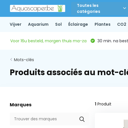
Toutes les
catégories
Vijver
Aquarium
Sol
Éclairage
Plantes
CO2
Voor 16u besteld, morgen thuis ma-za
30 min. na beste
Mots-clés
Produits associés au mot-clé
1
Produit
Marques