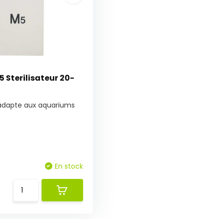
 Sterilisateur 20-
 adapte aux aquariums
.
En stock