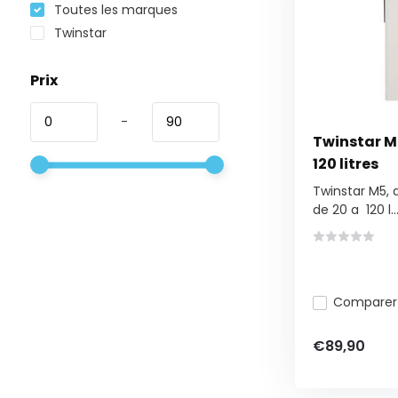
Toutes les marques
Twinstar
Prix
-
Twinstar M5
120 litres
Twinstar M5,
de 20 a 120 l..
Comparer
€89,90