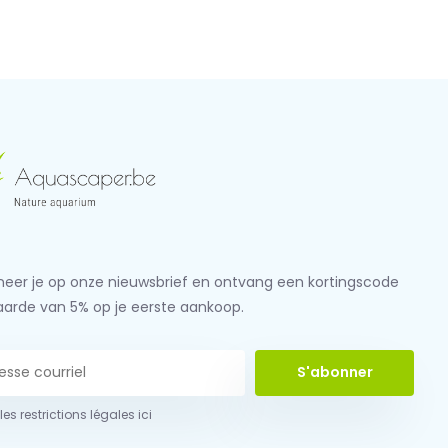
eer je op onze nieuwsbrief en ontvang een kortingscode
aarde van 5% op je eerste aankoop.
S'abonner
 les restrictions légales ici