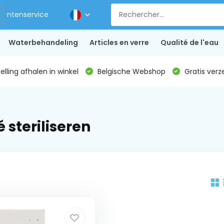
Klantenservice
Waterbehandeling
Articles en verre
Qualité de l'eau
lling afhalen in winkel
Belgische Webshop
Gratis verz
 steriliseren