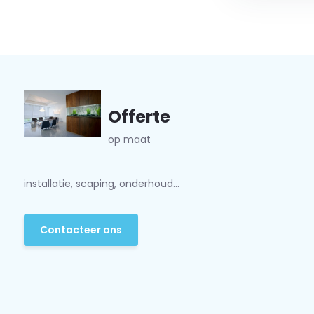
Offerte
op maat
installatie, scaping, onderhoud...
Contacteer ons