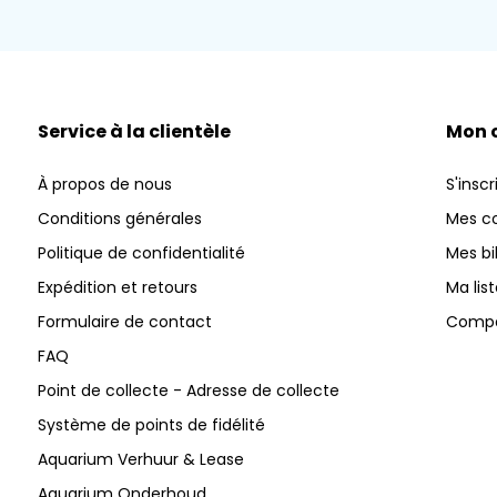
Service à la clientèle
Mon 
À propos de nous
S'inscr
Conditions générales
Mes 
Politique de confidentialité
Mes bi
Expédition et retours
Ma lis
Formulaire de contact
Compar
FAQ
Point de collecte - Adresse de collecte
Système de points de fidélité
Aquarium Verhuur & Lease
Aquarium Onderhoud