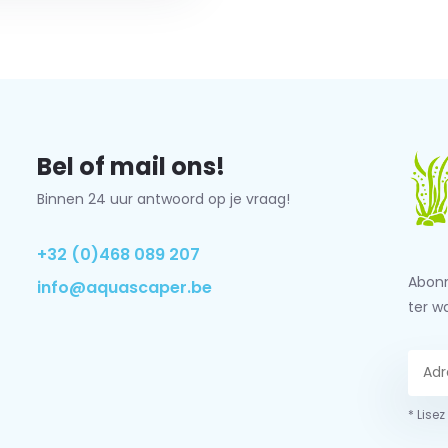
Bel of mail ons!
Binnen 24 uur antwoord op je vraag!
+32 (0)468 089 207
Abonn
info@aquascaper.be
ter w
* Lisez