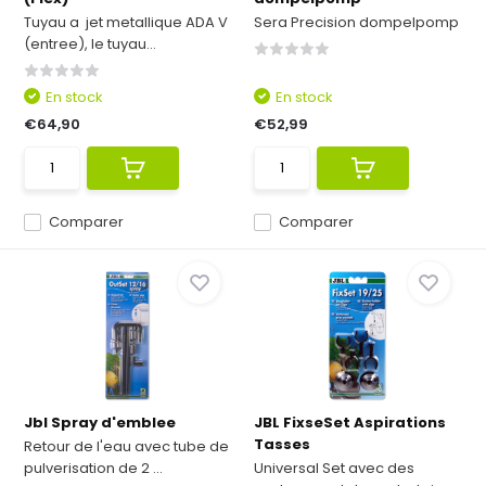
Tuyau a jet metallique ADA V
Sera Precision dompelpomp
(entree), le tuyau...
En stock
En stock
€64,90
€52,99
Comparer
Comparer
Jbl Spray d'emblee
JBL FixseSet Aspirations
Tasses
Retour de l'eau avec tube de
pulverisation de 2 ...
Universal Set avec des