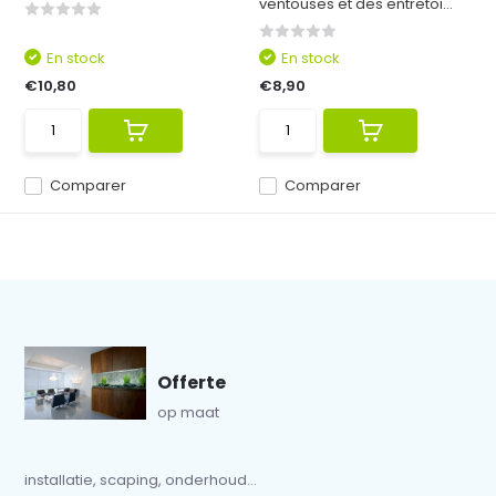
ventouses et des entretoi...
En stock
En stock
€10,80
€8,90
Comparer
Comparer
Offerte
op maat
installatie, scaping, onderhoud...