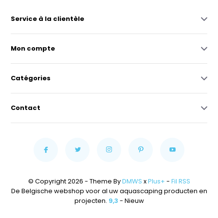
Service à la clientèle
Mon compte
Catégories
Contact
© Copyright 2026 - Theme By
DMWS
x
Plus+
-
Fil RSS
De Belgische webshop voor al uw aquascaping producten en
projecten.
9,3
- Nieuw