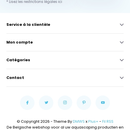
* Lisez les restrictions légales ici
Service à la clientèle
Mon compte
Catégories
Contact
© Copyright 2026 - Theme By
DMWS
x
Plus+
-
Fil RSS
De Belgische webshop voor al uw aquascaping producten en