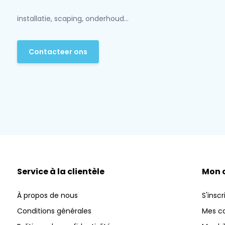
installatie, scaping, onderhoud...
Contacteer ons
Service à la clientèle
Mon 
À propos de nous
S'inscr
Conditions générales
Mes 