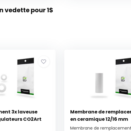
 vedette pour 1$
ent 3x laveuse
Membrane de remplace
egulateurs CO2Art
en ceramique 12/16 mm
Membrane de remplacement