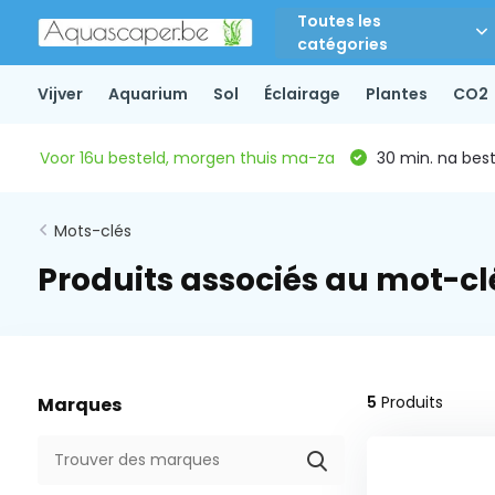
Toutes les
catégories
Vijver
Aquarium
Sol
Éclairage
Plantes
CO2
Voor 16u besteld, morgen thuis ma-za
30 min. na beste
Mots-clés
Produits associés au mot-c
5
Produits
Marques