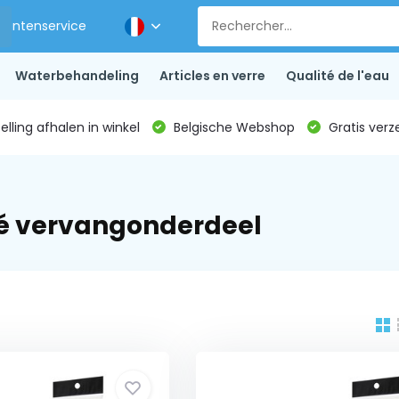
Klantenservice
Waterbehandeling
Articles en verre
Qualité de l'eau
lling afhalen in winkel
Belgische Webshop
Gratis verz
lé vervangonderdeel