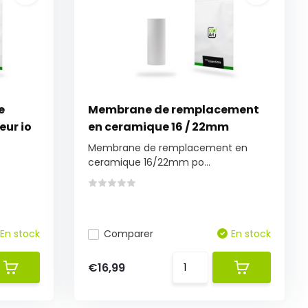
e
Membrane de remplacement
eur io
en ceramique 16 / 22mm
Membrane de remplacement en
ceramique 16/22mm po...
En stock
Comparer
En stock
€16,99