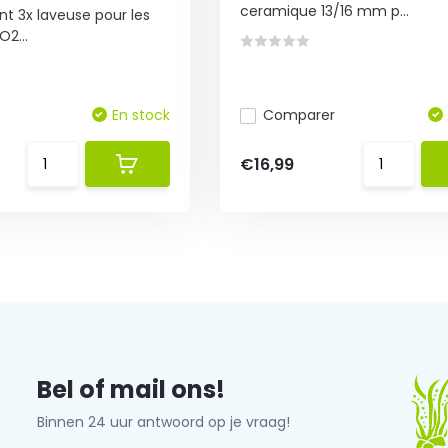
ceramique 13/16 mm p...
 3x laveuse pour les
O2...
En stock
Comparer
€16,99
Bel of mail ons!
Binnen 24 uur antwoord op je vraag!