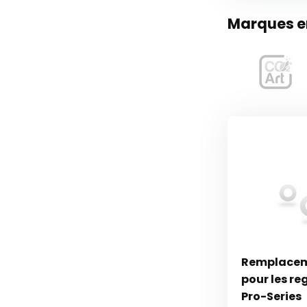
Marques en
Remplacem
pour les r
Pro-Series