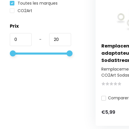
Toutes les marques
CO2Art
Prix
-
Remplacem
adaptateu
SodaStre
Remplacement
CO2Art Sodas
Comparer
€5,99