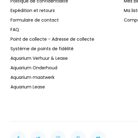
Politique de confidentialité
Mes bi
Expédition et retours
Ma lis
Formulaire de contact
Compar
FAQ
Point de collecte - Adresse de collecte
Système de points de fidélité
Aquarium Verhuur & Lease
Aquarium Onderhoud
Aquarium maatwerk
Aquarium Lease