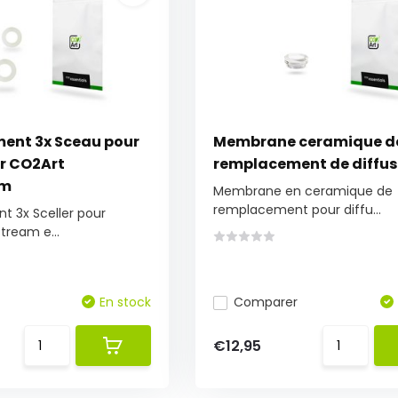
ent 3x Sceau pour
Membrane ceramique d
r CO2Art
remplacement de diffus
am
Membrane en ceramique de
remplacement pour diffu...
 3x Sceller pour
tream e...
En stock
Comparer
€12,95