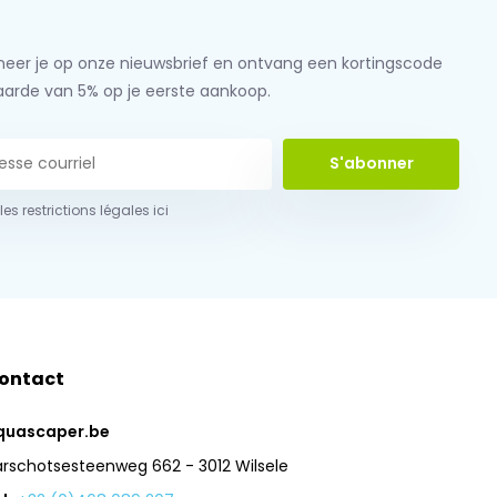
eer je op onze nieuwsbrief en ontvang een kortingscode
aarde van 5% op je eerste aankoop.
S'abonner
 les restrictions légales ici
ontact
quascaper.be
arschotsesteenweg 662 - 3012 Wilsele