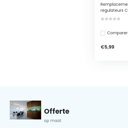
Remplacement
regulateurs C
Comparer
€5,99
Offerte
op maat