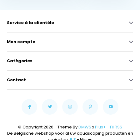
Service à la clientèle
Mon compte
Catégories
Contact
© Copyright 2026 - Theme By
DMWS
x
Plus+
-
Fil RSS
De Belgische webshop voor al uw aquascaping producten en
projecten.
9,3
- Nieuw