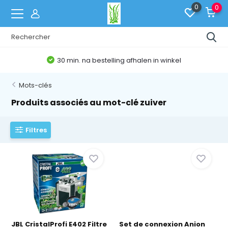
0
0
30 min. na bestelling afhalen in winkel
Mots-clés
Produits associés au mot-clé zuiver
Filtres
JBL CristalProfi E402 Filtre
Set de connexion Anion