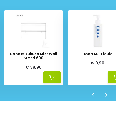
Dooa Mizukusa Mist Wall
Dooa Suii Liquid
Stand 600
€ 9,90
€ 39,90