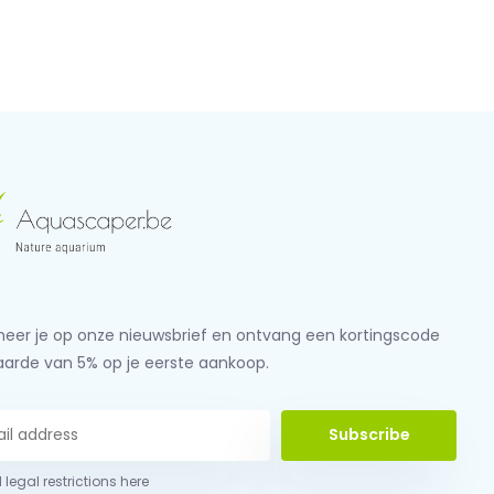
eer je op onze nieuwsbrief en ontvang een kortingscode
aarde van 5% op je eerste aankoop.
Subscribe
 legal restrictions here