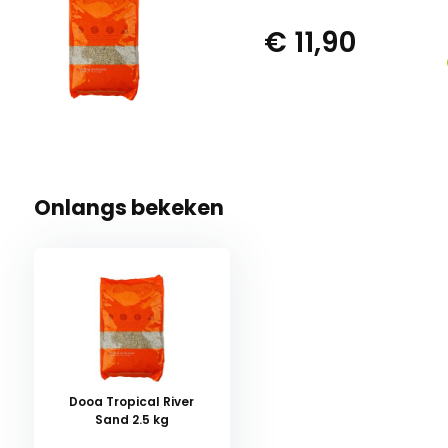
€ 11,90
Onlangs bekeken
Dooa Tropical River
Sand 2.5 kg