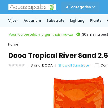
All categories
Vijver
Aquarium
Substrate
Lighting
Plants
Voor 16u besteld, morgen thuis ma-za
30 min. na beste
Home
Dooa Tropical River Sand 2.5
Brand:
DOOA
Show all Substrate
Com