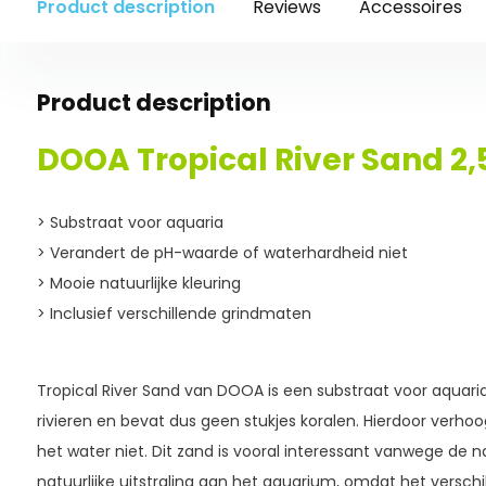
Product description
Reviews
Accessoires
Product description
DOOA Tropical River Sand 2,
> Substraat voor aquaria
> Verandert de pH-waarde of waterhardheid niet
> Mooie natuurlijke kleuring
> Inclusief verschillende grindmaten
Tropical River Sand van DOOA is een substraat voor aquaria
rivieren en bevat dus geen stukjes koralen. Hierdoor verho
het water niet. Dit zand is vooral interessant vanwege de na
natuurlijke uitstraling aan het aquarium, omdat het verschi