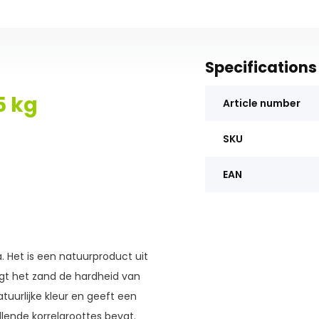
Specifications
5 kg
Article number
SKU
EAN
. Het is een natuurproduct uit
ogt het zand de hardheid van
tuurlijke kleur en geeft een
llende korrelgroottes bevat.