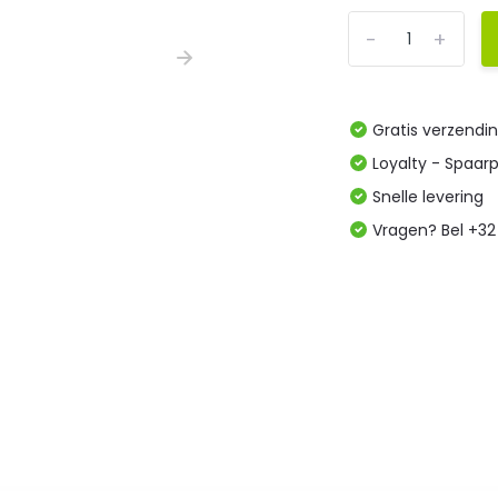
-
+
Gratis verzendi
Loyalty - Spaar
Snelle levering
Vragen? Bel +32