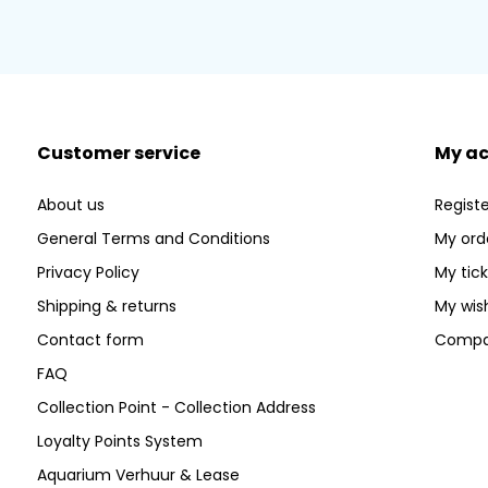
Customer service
My a
About us
Registe
General Terms and Conditions
My ord
Privacy Policy
My tic
Shipping & returns
My wish
Contact form
Compa
FAQ
Collection Point - Collection Address
Loyalty Points System
Aquarium Verhuur & Lease