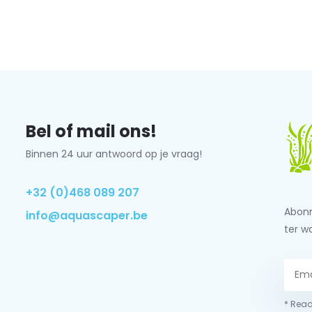
Bel of mail ons!
Binnen 24 uur antwoord op je vraag!
+32 (0)468 089 207
Abonn
info@aquascaper.be
ter w
* Read