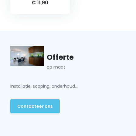
€ 11,90
Offerte
op maat
installatie, scaping, onderhoud...
Contacteer ons