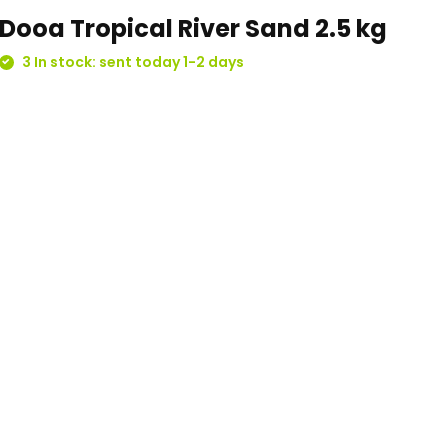
Dooa Tropical River Sand 2.5 kg
3 In stock: sent today 1-2 days