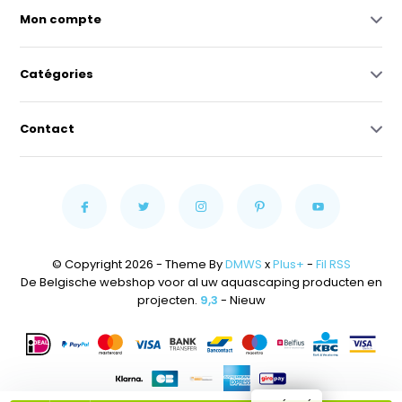
Mon compte
Catégories
Contact
© Copyright 2026 - Theme By
DMWS
x
Plus+
-
Fil RSS
De Belgische webshop voor al uw aquascaping producten en
projecten.
9,3
- Nieuw