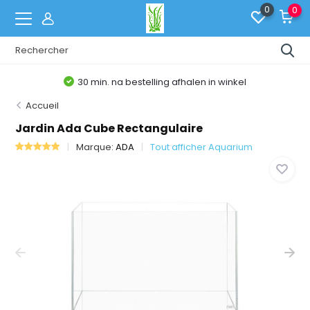
0
0
30 min. na bestelling afhalen in winkel
Accueil
Jardin Ada Cube Rectangulaire
Marque:
ADA
Tout afficher Aquarium