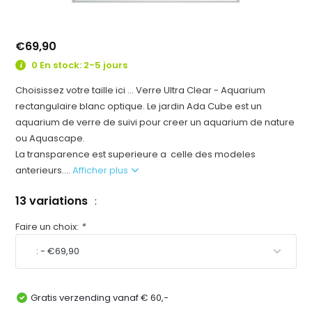
€69,90
0 En stock: 2-5 jours
Choisissez votre taille ici ... Verre Ultra Clear - Aquarium
rectangulaire blanc optique. Le jardin Ada Cube est un
aquarium de verre de suivi pour creer un aquarium de nature
ou Aquascape.
La transparence est superieure a celle des modeles
anterieurs....
Afficher plus
13 variations
:
Faire un choix:
*
Gratis verzending vanaf € 60,-