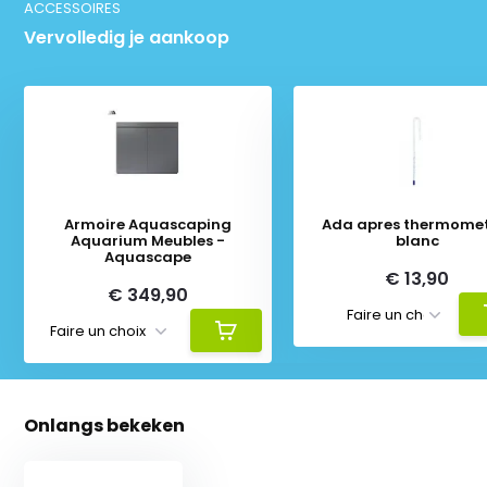
ACCESSOIRES
Vervolledig je aankoop
Armoire Aquascaping
Ada apres thermomet
Aquarium Meubles -
blanc
Aquascape
€ 13,90
€ 349,90
Onlangs bekeken