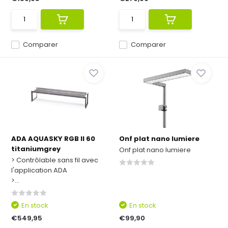
Comparer
Comparer
ADA AQUASKY RGB II 60
Onf plat nano lumiere
titaniumgrey
Onf plat nano lumiere
> Contrôlable sans fil avec
l'application ADA
>...
En stock
En stock
€549,95
€99,90