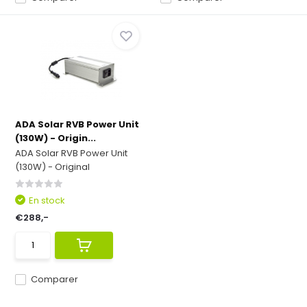
ADA Solar RVB Power Unit
(130W) - Origin...
ADA Solar RVB Power Unit
(130W) - Original
En stock
€288,-
Comparer