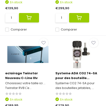
En stock
En stock
€139,90
€299,90
Comparer
Comparer
eclairage Twinstar
Systeme ADA CO2 74-SA
Nouveau C-Line IIIv
pour des bouteille...
Choisissez votre taille ici ...
Systeme CO2 74-SA pour
Twinstar RVB L'e...
des bouteilles jetables, ...
En stock
En stock
€189,95
€279,90