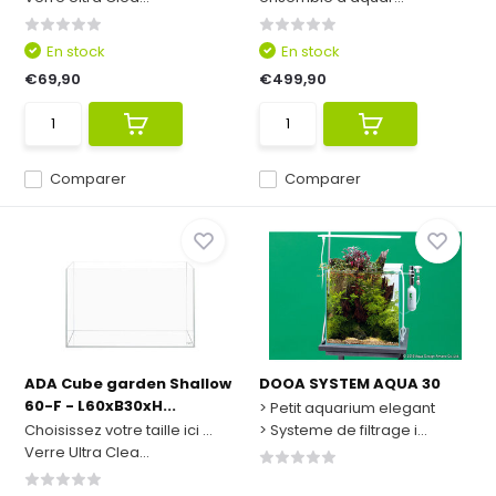
En stock
En stock
€69,90
€499,90
Comparer
Comparer
ADA Cube garden Shallow
DOOA SYSTEM AQUA 30
60-F - L60xB30xH...
> Petit aquarium elegant
Choisissez votre taille ici ...
> Systeme de filtrage i...
Verre Ultra Clea...