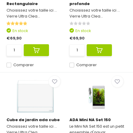
Rectangulaire
profonde
Choisissez votre taille ici ...
Choisissez votre taille ici ...
Verre Ultra Clea...
Verre Ultra Clea...
En stock
En stock
€69,90
€69,90
Comparer
Comparer
Cube de jardin ada cube
ADA Mini NA Set 150
Choisissez votre taille ici ...
Le Mini NA Set 150 est un petit
Verre Ultra Clea...
ensemble d'aquar...