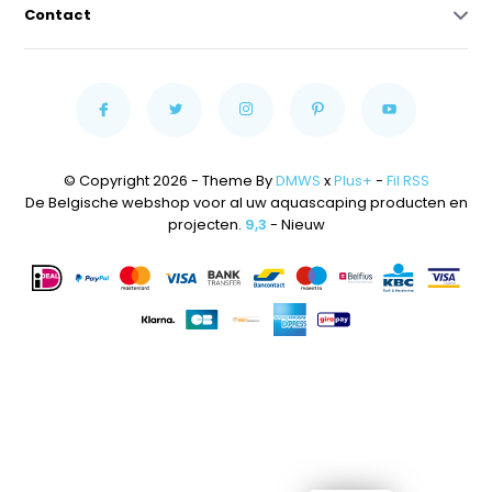
Contact
© Copyright 2026 - Theme By
DMWS
x
Plus+
-
Fil RSS
De Belgische webshop voor al uw aquascaping producten en
projecten.
9,3
- Nieuw