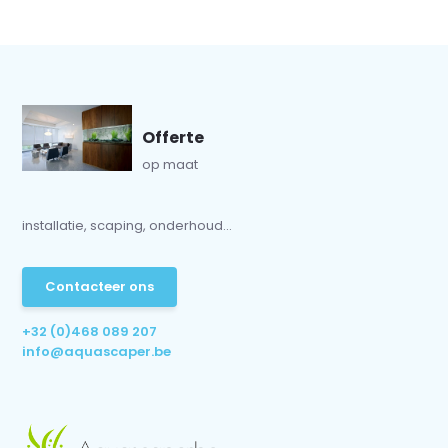
Offerte
op maat
installatie, scaping, onderhoud...
Contacteer ons
+32 (0)468 089 207
info@aquascaper.be