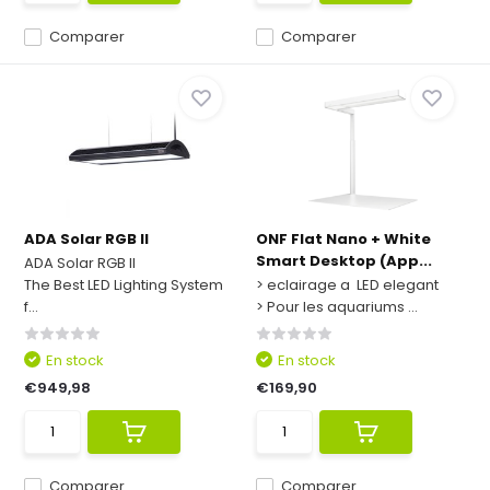
Comparer
Comparer
ADA Solar RGB II
ONF Flat Nano + White
Smart Desktop (App...
ADA Solar RGB II
The Best LED Lighting System
> eclairage a LED elegant
f...
> Pour les aquariums ...
En stock
En stock
€949,98
€169,90
Comparer
Comparer