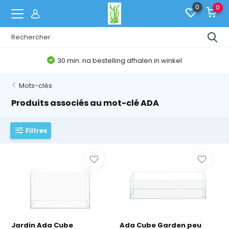
0
0
30 min. na bestelling afhalen in winkel
Mots-clés
Produits associés au mot-clé ADA
Filtres
Jardin Ada Cube
Ada Cube Garden peu