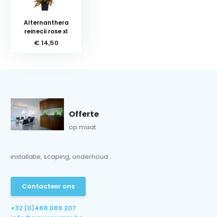
Alternanthera
reinecii rose xl
€ 14,50
Offerte
op maat
installatie, scaping, onderhoud...
Contacteer ons
+32 (0)468 089 207