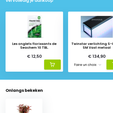
Vervolledig je aankoop
Les onglets florissants de
Twinstar verlichting S-li
Seachem 10 TBL.
SM Vast metaal
€ 12,50
€ 134,90
Onlangs bekeken