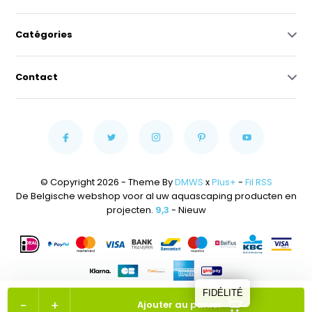
Catégories
Contact
© Copyright 2026 - Theme By
DMWS
x
Plus+
-
Fil RSS
De Belgische webshop voor al uw aquascaping producten en
projecten.
9,3
- Nieuw
FIDÉLITÉ
-
+
Ajouter au panier