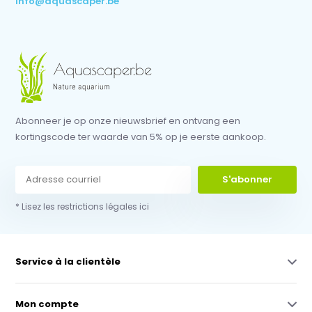
info@aquascaper.be
Abonneer je op onze nieuwsbrief en ontvang een
kortingscode ter waarde van 5% op je eerste aankoop.
S'abonner
* Lisez les restrictions légales ici
Service à la clientèle
Mon compte