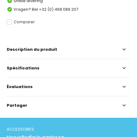
Snelle levering
Vragen? Bel +32 (0) 468 089 207
Comparer
Description du produit
Spécifications
Évaluations
Partager
ACCESSOIRES