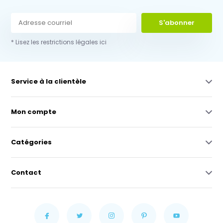
S'abonner
* Lisez les restrictions légales ici
Service à la clientèle
Mon compte
Catégories
Contact