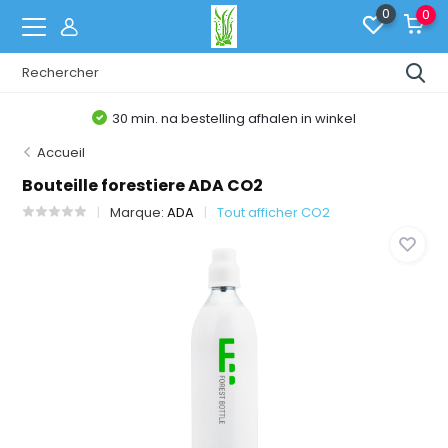
0
0
30 min. na bestelling afhalen in winkel
Accueil
Bouteille forestiere ADA CO2
Marque:
ADA
Tout afficher CO2