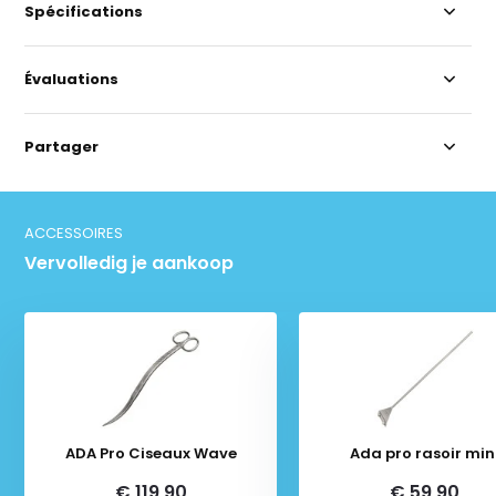
Spécifications
Évaluations
Partager
ACCESSOIRES
Vervolledig je aankoop
ADA Pro Ciseaux Wave
Ada pro rasoir min
€ 119,90
€ 59,90