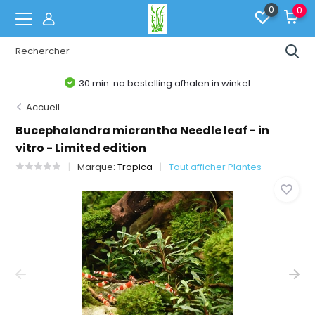
0
0
30 min. na bestelling afhalen in winkel
Accueil
Bucephalandra micrantha Needle leaf - in
vitro - Limited edition
Marque:
Tropica
Tout afficher Plantes