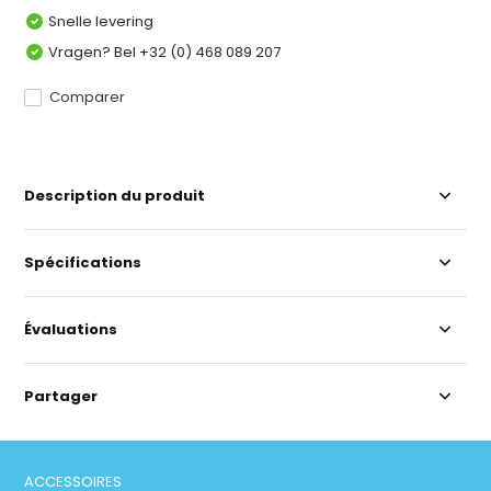
Snelle levering
Vragen? Bel +32 (0) 468 089 207
Comparer
Description du produit
Spécifications
Évaluations
Partager
ACCESSOIRES