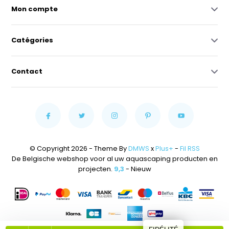
Mon compte
Catégories
Contact
© Copyright 2026 - Theme By
DMWS
x
Plus+
-
Fil RSS
De Belgische webshop voor al uw aquascaping producten en
projecten.
9,3
- Nieuw