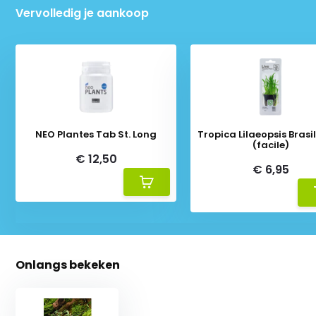
Vervolledig je aankoop
NEO Plantes Tab St. Long
Tropica Lilaeopsis Brasil
(facile)
€ 12,50
€ 6,95
Onlangs bekeken