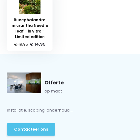
Bucephalandra
micrantha Needle
leaf - in vitro -
Limited edition
€ 19,95
€ 14,95
Offerte
op maat
installatie, scaping, onderhoud...
Contacteer ons