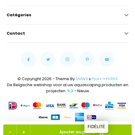
Catégories
Contact
© Copyright 2026 - Theme By
DMWS
x
Plus+
-
Fil RSS
De Belgische webshop voor al uw aquascaping producten en
projecten.
9,3
- Nieuw
FIDÉLITÉ
-
+
Ajouter au panier