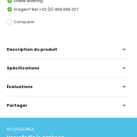
Snelle levering
Vragen? Bel +32 (0) 468 089 207
Comparer
Description du produit
Spécifications
Évaluations
Partager
ACCESSOIRES