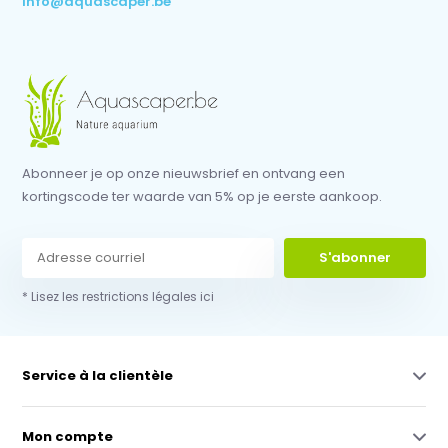
info@aquascaper.be
Abonneer je op onze nieuwsbrief en ontvang een
kortingscode ter waarde van 5% op je eerste aankoop.
S'abonner
* Lisez les restrictions légales ici
Service à la clientèle
Mon compte