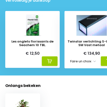
Vervolledig je aankoop
Les onglets florissants de
Twinstar verlichting S-li
Seachem 10 TBL.
SM Vast metaal
€ 12,50
€ 134,90
Onlangs bekeken