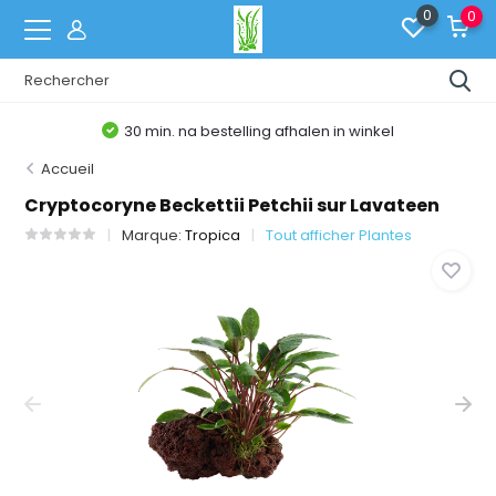
0
0
30 min. na bestelling afhalen in winkel
Accueil
Cryptocoryne Beckettii Petchii sur Lavateen
Marque:
Tropica
Tout afficher Plantes