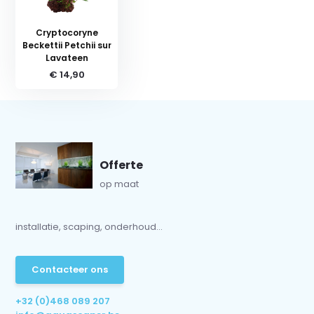
Cryptocoryne
Beckettii Petchii sur
Lavateen
€ 14,90
Offerte
op maat
installatie, scaping, onderhoud...
Contacteer ons
+32 (0)468 089 207