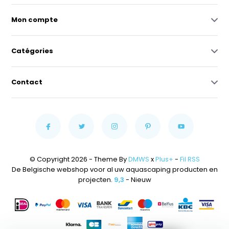
Mon compte
Catégories
Contact
© Copyright 2026 - Theme By
DMWS
x
Plus+
-
Fil RSS
De Belgische webshop voor al uw aquascaping producten en
projecten.
9,3
- Nieuw