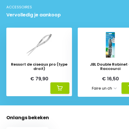
ACCESSOIRES
Vervolledig je aankoop
Ressort de ciseaux pro (type
JBL Double Robinet
droit)
Raccourci
€ 79,90
€ 16,50
Onlangs bekeken