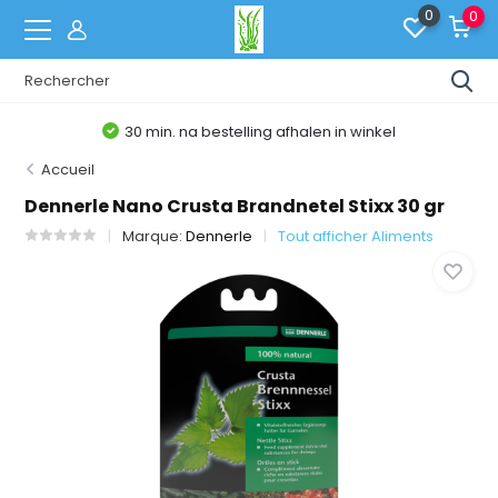
0
0
30 min. na bestelling afhalen in winkel
Accueil
Dennerle Nano Crusta Brandnetel Stixx 30 gr
Marque:
Dennerle
Tout afficher Aliments