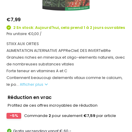
€7,99
2 En stock: Aujourd'hui, cela prend 1 à 2 jours ouvrables
Prix unitaire:
€0,00
/
STIXX AUX ORTIES
ALIMENTATION ALTERNATIVE APPReCIeE DES INVERTeBRe
Granules riches en mineraux et oligo-elements naturels, avec
de nombreuses substances vitales
Forte teneur en vitamines A et C
Contiennent beaucoup delements vitaux comme le calcium,
le po...
Afficher plus
Réduction en vrac
Profitez de ces offres incroyables de réduction
-5%
Commande
2
pour seulement
€7,59
par article
Gratis verzending vanaf € 60,-