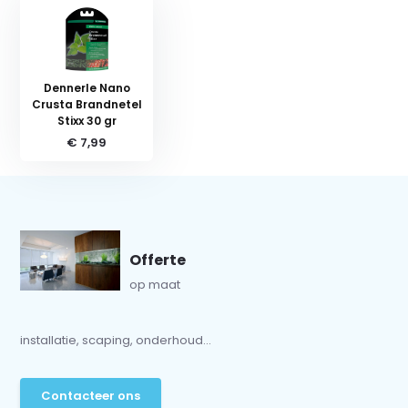
Dennerle Nano
Crusta Brandnetel
Stixx 30 gr
€ 7,99
Offerte
op maat
installatie, scaping, onderhoud...
Contacteer ons