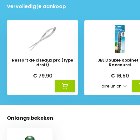
Vervolledig je aankoop
Ressort de ciseaux pro (type
JBL Double Robinet
droit)
Raccourci
€ 79,90
€ 16,50
Onlangs bekeken