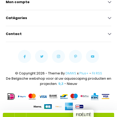
Mon compte
Catégories
Contact
© Copyright 2026 - Theme By
DMWS
x
Plus+
-
Fil RSS
De Belgische webshop voor al uw aquascaping producten en
projecten.
9,3
- Nieuw
FIDÉLITÉ