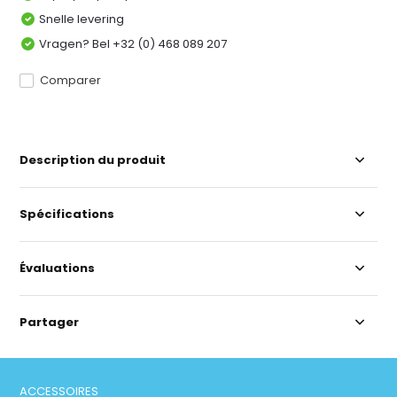
Snelle levering
Vragen? Bel +32 (0) 468 089 207
Comparer
Description du produit
Spécifications
Évaluations
Partager
ACCESSOIRES