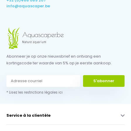
+32 (0)468 089 207
info@aquascaper.be
Abonneer je op onze nieuwsbrief en ontvang een
kortingscode ter waarde van 5% op je eerste aankoop.
S'abonner
* Lisez les restrictions légales ici
Service à la clientèle