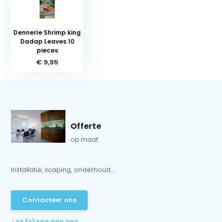
Dennerle Shrimp king
Dadap Leaves 10
pieces
€ 9,95
Offerte
op maat
installatie, scaping, onderhoud...
Contacteer ons