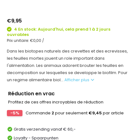
€9,95
4 En stock: Aujourd'hui, cela prend 1 à 2 jours
ouvrables
Prix unitaire:
€0,00
/
Dans les biotopes naturels des crevettes et des ecrevisses,
les feuilles mortes jouent un role important dans
l'alimentation. Les animaux adorent brouter les feuilles en
decomposition sur lesquelles se developpe le biofilm. Pour
un regime alimentaire biol...
Afficher plus
Réduction en vrac
Profitez de ces offres incroyables de réduction
-5%
Commande
2
pour seulement
€9,45
par article
Gratis verzending vanaf € 60,-
Loyalty - Spaarpunten