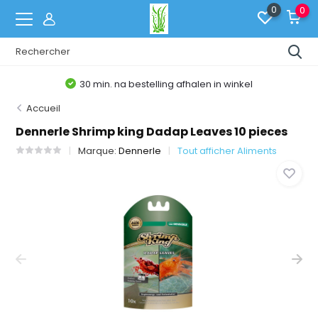
0
0
30 min. na bestelling afhalen in winkel
Accueil
Dennerle Shrimp king Dadap Leaves 10 pieces
Marque:
Dennerle
Tout afficher Aliments