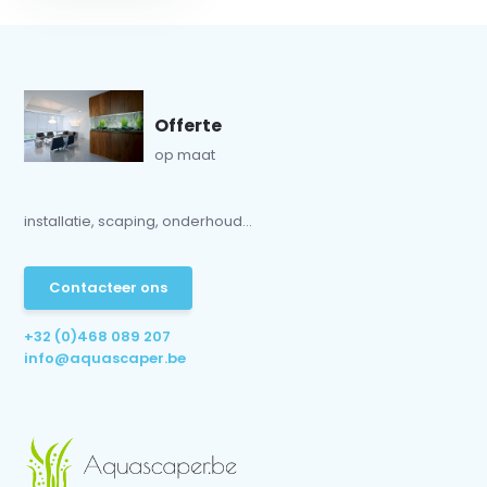
Offerte
op maat
installatie, scaping, onderhoud...
Contacteer ons
+32 (0)468 089 207
info@aquascaper.be