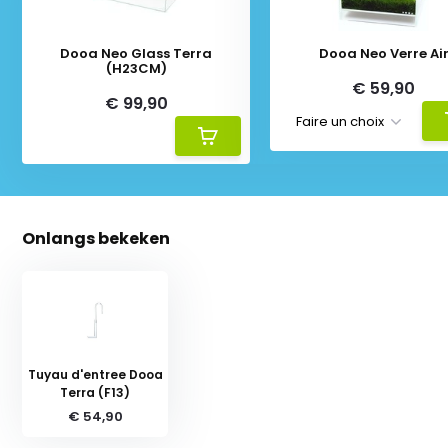
Dooa Neo Glass Terra
Dooa Neo Verre Ai
(H23CM)
€ 59,90
€ 99,90
Onlangs bekeken
Tuyau d'entree Dooa
Terra (F13)
€ 54,90