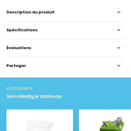
Description du produit
Spécifications
Évaluations
Partager
ACCESSOIRES
Vervolledig je aankoop