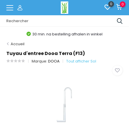
0
0
30 min. na bestelling afhalen in winkel
Accueil
Tuyau d'entree Dooa Terra (F13)
Marque:
DOOA
Tout afficher Sol