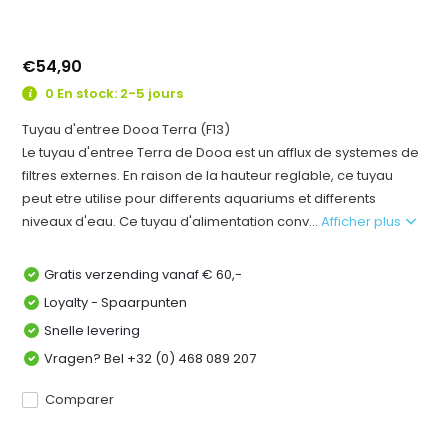
€54,90
0 En stock: 2-5 jours
Tuyau d'entree Dooa Terra (F13)
Le tuyau d'entree Terra de Dooa est un afflux de systemes de
filtres externes. En raison de la hauteur reglable, ce tuyau
peut etre utilise pour differents aquariums et differents
niveaux d'eau. Ce tuyau d'alimentation conv...
Afficher plus
Gratis verzending vanaf € 60,-
Loyalty - Spaarpunten
Snelle levering
Vragen? Bel +32 (0) 468 089 207
Comparer