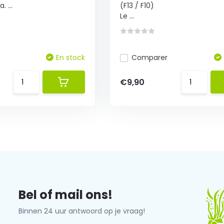
. ...
(F13 / F10)
Le ...
En stock
Comparer
€9,90
Bel of mail ons!
Binnen 24 uur antwoord op je vraag!