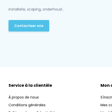
installatie, scaping, onderhoud...
Contacteer ons
Service à la clientèle
Mon 
À propos de nous
S'inscr
Conditions générales
Mes 