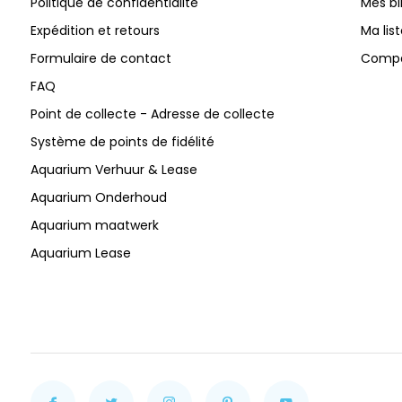
Politique de confidentialité
Mes bi
Expédition et retours
Ma lis
Formulaire de contact
Compar
FAQ
Point de collecte - Adresse de collecte
Système de points de fidélité
Aquarium Verhuur & Lease
Aquarium Onderhoud
Aquarium maatwerk
Aquarium Lease