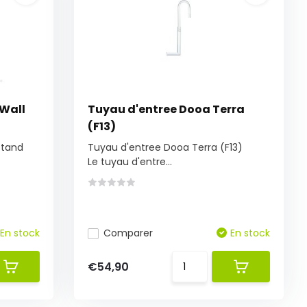
Wall
Tuyau d'entree Dooa Terra
(F13)
Stand
Tuyau d'entree Dooa Terra (F13)
Le tuyau d'entre...
En stock
Comparer
En stock
€54,90