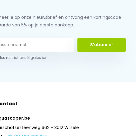
eer je op onze nieuwsbrief en ontvang een kortingscode
aarde van 5% op je eerste aankoop.
S'abonner
 les restrictions légales ici
ontact
quascaper.be
arschotsesteenweg 662 - 3012 Wilsele