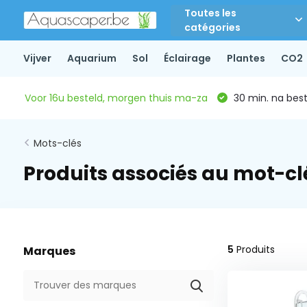
Toutes les
catégories
Vijver
Aquarium
Sol
Éclairage
Plantes
CO2
Voor 16u besteld, morgen thuis ma-za
30 min. na beste
Mots-clés
Produits associés au mot-cl
5
Produits
Marques