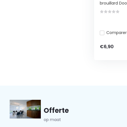
brouillard Dooa
Comparer
€6,90
Offerte
op maat