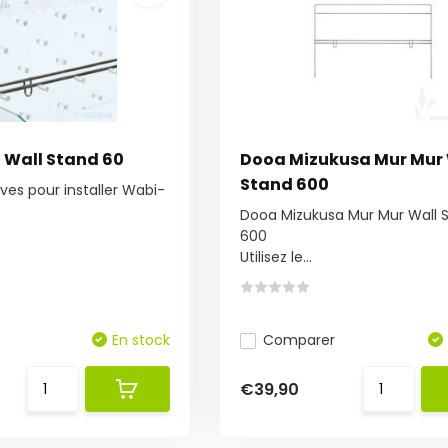
Wall Stand 60
Dooa Mizukusa Mur Mur 
Stand 600
ves pour installer Wabi-
Dooa Mizukusa Mur Mur Wall 
600
Utilisez le...
En stock
Comparer
€39,90