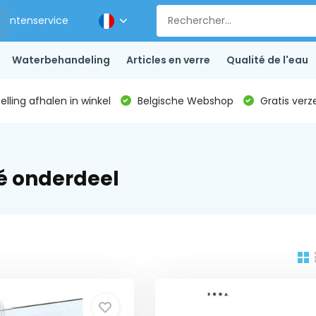
Klantenservice
Waterbehandeling
Articles en verre
Qualité de l'eau
lling afhalen in winkel
Belgische Webshop
Gratis verz
é onderdeel