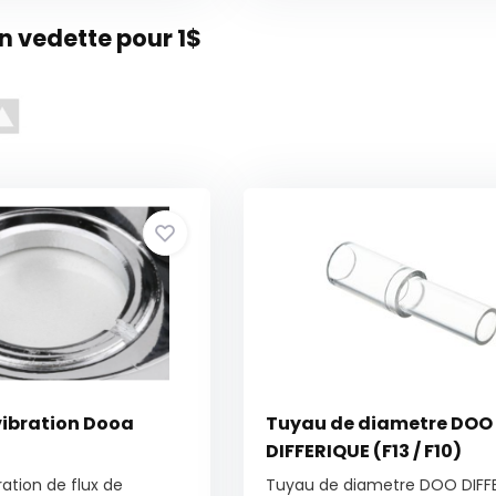
 vedette pour 1$
vibration Dooa
Tuyau de diametre DOO
DIFFERIQUE (F13 / F10)
ration de flux de
Tuyau de diametre DOO DIFF