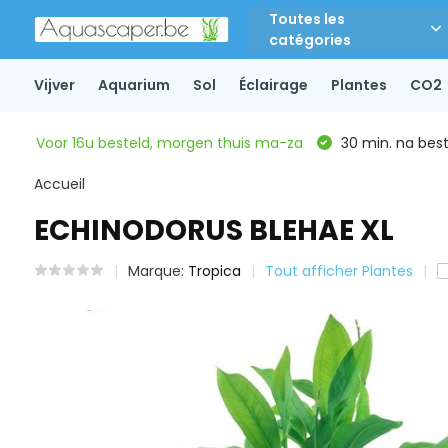
Toutes les
catégories
Vijver
Aquarium
Sol
Éclairage
Plantes
CO2
Voor 16u besteld, morgen thuis ma-za
30 min. na beste
Accueil
ECHINODORUS BLEHAE XL
Marque:
Tropica
Tout afficher Plantes