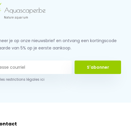
eer je op onze nieuwsbrief en ontvang een kortingscode
aarde van 5% op je eerste aankoop.
S'abonner
 les restrictions légales ici
ontact