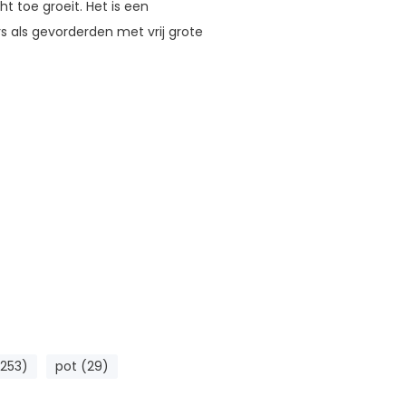
ht toe groeit. Het is een
rs als gevorderden met vrij grote
(253)
pot (29)