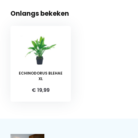
Onlangs bekeken
ECHINODORUS BLEHAE
XL
€ 19,99