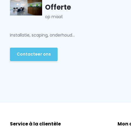
Offerte
op maat
installatie, scaping, onderhoud...
Contacteer ons
Service à la clientèle
Mon 