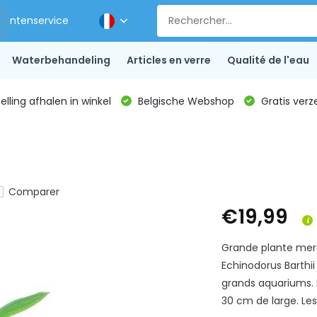
Klantenservice
Waterbehandeling
Articles en verre
Qualité de l'eau
lling afhalen in winkel
Belgische Webshop
Gratis verz
Comparer
€19,99
Grande plante mere
Echinodorus Barthii 
grands aquariums. 
30 cm de large. Les 