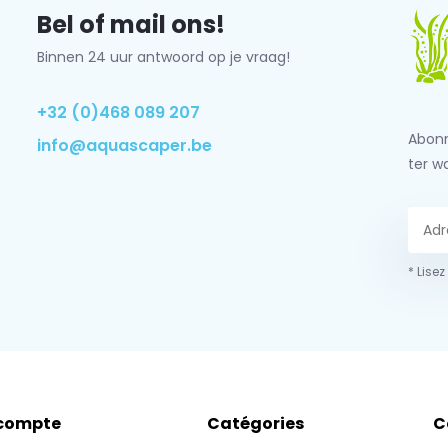
Bel of mail ons!
Binnen 24 uur antwoord op je vraag!
+32 (0)468 089 207
Abonn
info@aquascaper.be
ter w
* Lisez
compte
Catégories
C