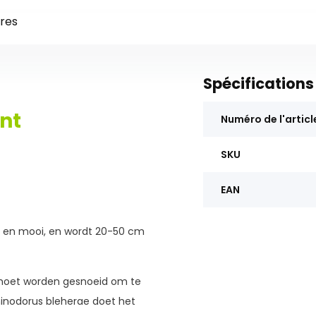
res
Spécifications
nt
Numéro de l'articl
SKU
EAN
end en mooi, en wordt 20-50 cm
moet worden gesnoeid om te
inodorus bleherae doet het