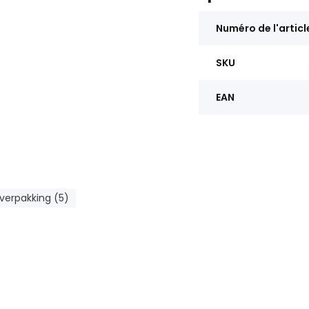
Numéro de l'articl
SKU
EAN
verpakking (5)