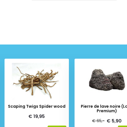
Scaping Twigs Spider wood
Pierre de lave noire (L
Premium)
€ 19,95
€ 5,90
€ 65,-