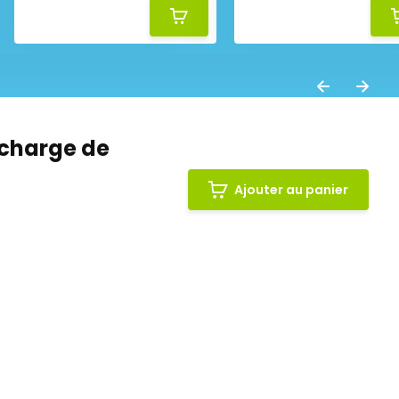
echarge de
Ajouter au panier