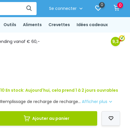
0
0
Se connecter
Outils
Aliments
Crevettes
Idées cadeaux
ending vanaf € 60,-
9,3
10 En stock: Aujourd'hui, cela prend 1 à 2 jours ouvrables
 Remplissage de recharge de recharge...
Afficher plus
Ajouter au panier