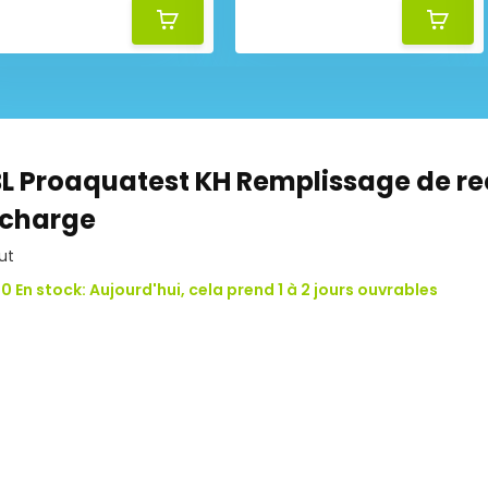
L Proaquatest KH Remplissage de r
echarge
ut
0 En stock: Aujourd'hui, cela prend 1 à 2 jours ouvrables