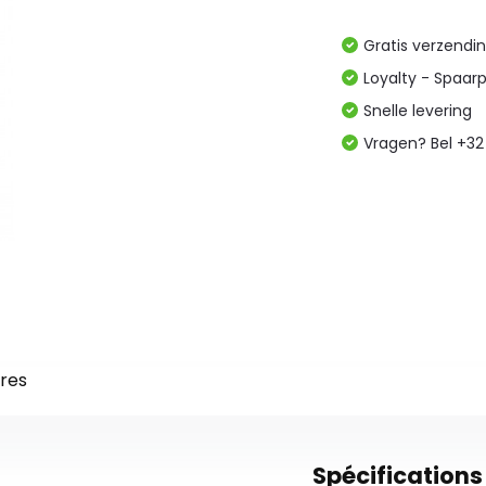
Gratis verzendi
Loyalty - Spaar
Snelle levering
Vragen? Bel +32
res
Spécifications