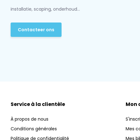
installatie, scaping, onderhoud...
Contacteer ons
Service à la clientèle
Mon 
À propos de nous
S'inscr
Conditions générales
Mes 
Politique de confidentialité
Mes bi