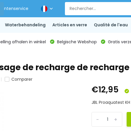
Klantenservice
Waterbehandeling
Articles en verre
Qualité de l'eau
lling afhalen in winkel
Belgische Webshop
Gratis verz
sage de recharge de recharge
Comparer
€12,95
JBL Proaquatest KH
-
+