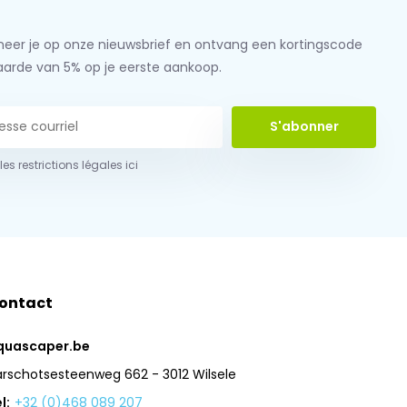
eer je op onze nieuwsbrief en ontvang een kortingscode
aarde van 5% op je eerste aankoop.
S'abonner
 les restrictions légales ici
ontact
quascaper.be
arschotsesteenweg 662 - 3012 Wilsele
l:
+32 (0)468 089 207