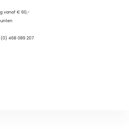
ng vanaf € 60,-
punten
 (0) 468 089 207