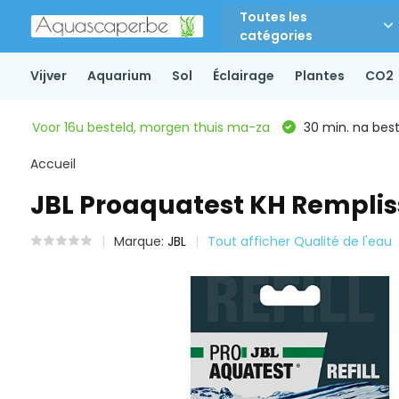
Toutes les
catégories
Vijver
Aquarium
Sol
Éclairage
Plantes
CO2
Voor 16u besteld, morgen thuis ma-za
30 min. na beste
Accueil
JBL Proaquatest KH Remplis
Marque:
JBL
Tout afficher Qualité de l'eau