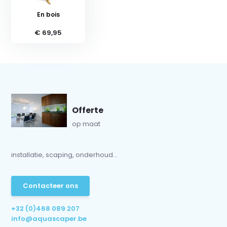
En bois
€ 69,95
Offerte
op maat
installatie, scaping, onderhoud...
Contacteer ons
+32 (0)468 089 207
info@aquascaper.be