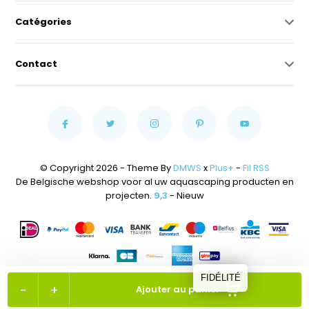
Catégories
Contact
© Copyright 2026 - Theme By
DMWS
x
Plus+
-
Fil RSS
De Belgische webshop voor al uw aquascaping producten en
projecten.
9,3
- Nieuw
FIDÉLITÉ
-
+
Ajouter au panier