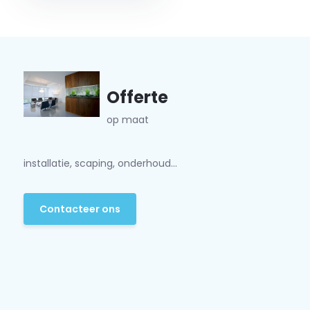
Offerte
op maat
installatie, scaping, onderhoud...
Contacteer ons