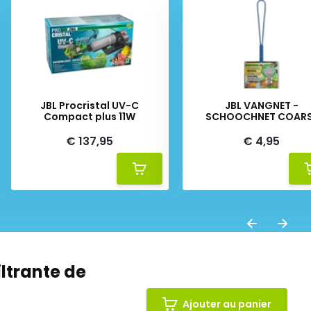
JBL Procristal UV-C
JBL VANGNET -
Compact plus 11W
SCHOOCHNET COAR
€ 137,95
€ 4,95
iltrante de
Ajouter au panier