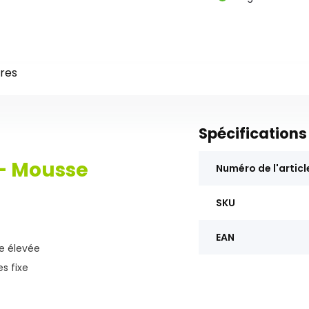
res
Spécifications
 - Mousse
Numéro de l'articl
SKU
EAN
e élevée
s fixe