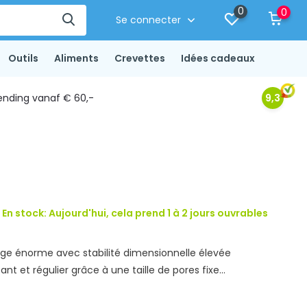
0
0
Se connecter
Outils
Aliments
Crevettes
Idées cadeaux
ending vanaf € 60,-
9,3
 En stock: Aujourd'hui, cela prend 1 à 2 jours ouvrables
ge énorme avec stabilité dimensionnelle élevée
nt et régulier grâce à une taille de pores fixe...