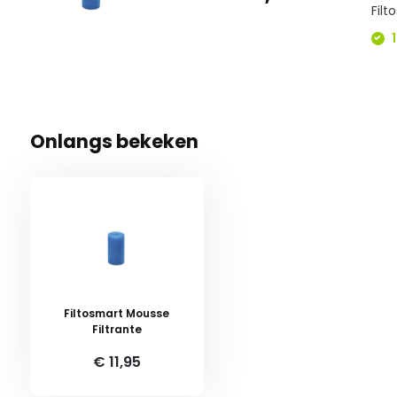
Filt
1
Onlangs bekeken
Filtosmart Mousse
Filtrante
€ 11,95