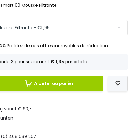
tosmart 60 Mousse Filtrante
rac
Profitez de ces offres incroyables de réduction
ande
2
pour seulement
€11,35
par article
Ajouter au panier
ng vanaf € 60,-
punten
 (0) 468 089 207