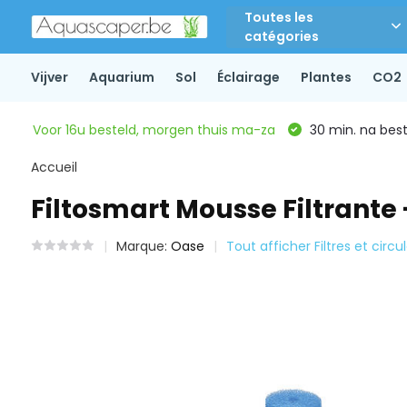
Toutes les
catégories
Vijver
Aquarium
Sol
Éclairage
Plantes
CO2
Voor 16u besteld, morgen thuis ma-za
30 min. na beste
Accueil
Filtosmart Mousse Filtrante
Marque:
Oase
Tout afficher Filtres et circu