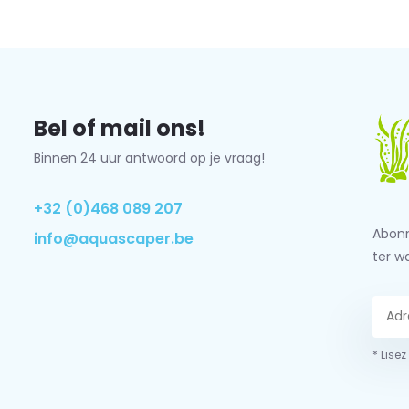
Bel of mail ons!
Binnen 24 uur antwoord op je vraag!
+32 (0)468 089 207
Abonn
info@aquascaper.be
ter w
* Lisez