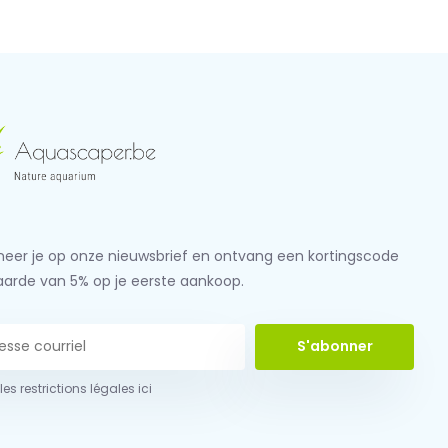
eer je op onze nieuwsbrief en ontvang een kortingscode
aarde van 5% op je eerste aankoop.
S'abonner
 les restrictions légales ici