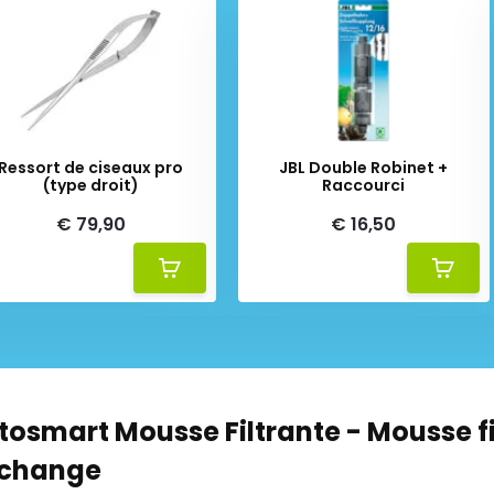
Ressort de ciseaux pro
JBL Double Robinet +
(type droit)
Raccourci
€ 79,90
€ 16,50
ltosmart Mousse Filtrante - Mousse f
echange