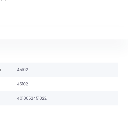
e
45102
45102
4010052451022