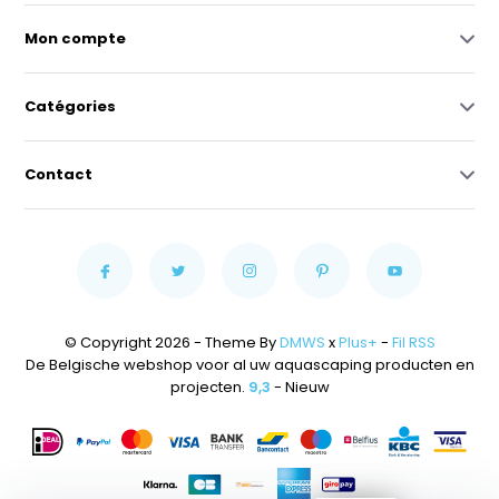
Mon compte
Catégories
Contact
© Copyright 2026 - Theme By
DMWS
x
Plus+
-
Fil RSS
De Belgische webshop voor al uw aquascaping producten en
projecten.
9,3
- Nieuw