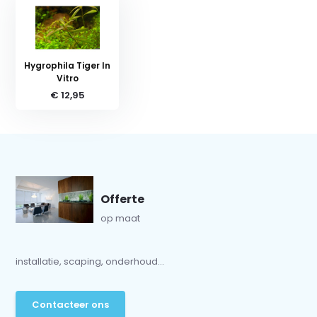
Hygrophila Tiger In
Vitro
€ 12,95
Offerte
op maat
installatie, scaping, onderhoud...
Contacteer ons