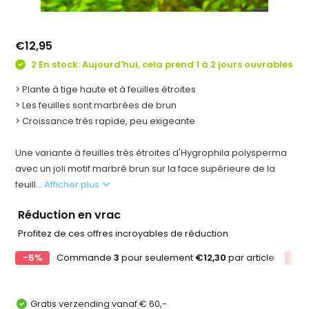
€12,95
2 En stock: Aujourd'hui, cela prend 1 à 2 jours ouvrables
> Plante à tige haute et à feuilles étroites
> Les feuilles sont marbrées de brun
> Croissance très rapide, peu exigeante
Une variante à feuilles très étroites d'Hygrophila polysperma
avec un joli motif marbré brun sur la face supérieure de la
feuill...
Afficher plus
Réduction en vrac
Profitez de ces offres incroyables de réduction
-5%
Commande
3
pour seulement
€12,30
par article
-10
Gratis verzending vanaf € 60,-