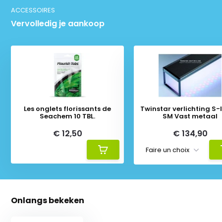
ACCESSOIRES
Vervolledig je aankoop
Les onglets florissants de
Twinstar verlichting S-li
Seachem 10 TBL.
SM Vast metaal
€ 12,50
€ 134,90
Onlangs bekeken