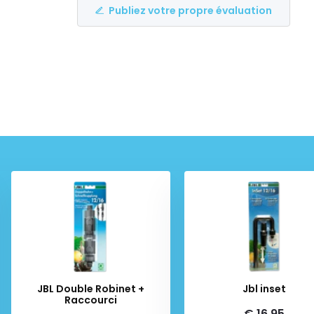
Publiez votre propre évaluation
JBL Double Robinet +
Jbl inset
Raccourci
€ 16,95