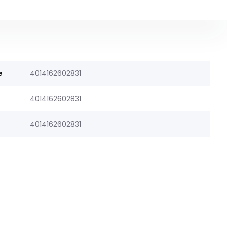
e
4014162602831
4014162602831
4014162602831