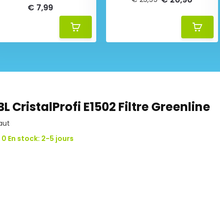
€ 7,99
BL CristalProfi E1502 Filtre Greenline
aut
0 En stock: 2-5 jours