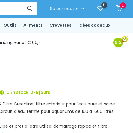
0
0
Se connecter
Outils
Aliments
Crevettes
Idées cadeaux
ending vanaf € 60,-
9,3
0 En stock: 2-5 jours
2 Filtre Greenline, filtre exterieur pour l'eau pure et saine
Circuit d'eau ferme pour aquariums de 160 a 600 litres
e et pret a etre utilise: demarrage rapide et filtre