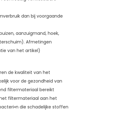
omverbruik dan bij voorgaande
& buizen, aanzuigmand, hoek,
filterschuim). Afmetingen
tie van het artikel)
en de kwaliteit van het
elijk voor de gezondheid van
nd filtermateriaal bereikt
 het filtermateriaal aan het
acteri«n die schadelijke stoffen