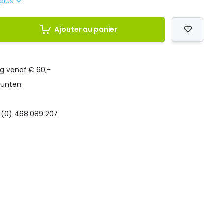
 plus
Ajouter au panier
ng vanaf € 60,-
punten
 (0) 468 089 207