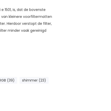
e 1501, is, dat de bovenste
s van kleinere voorfiltermatten
ter. Hierdoor verstopt de filter,
filter minder vaak gereinigd
RGB (39)
shimmer (23)