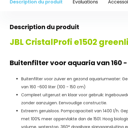
Description du produit
Évaluations
Accessoi
Description du produit
JBL CristalProfi e1502 greenli
Buitenfilter voor aquaria van 160 - 
Buitenfilter voor zuiver en gezond aquariumwater: Ge
van 160 -600 liter (100 - 150 cm)
Compleet uitgerust en klaar voor gebruik: Ingebouwde s
zonder aanzuigen. Eenvoudige constructie.
Extreem geruisloos. Pompcapaciteit van 1400 l/h. Ge
met 100% meer oppervlakte dan de 1501. Hoog biologi
volume, waterstop, 360° draaibare slangaansluiting 