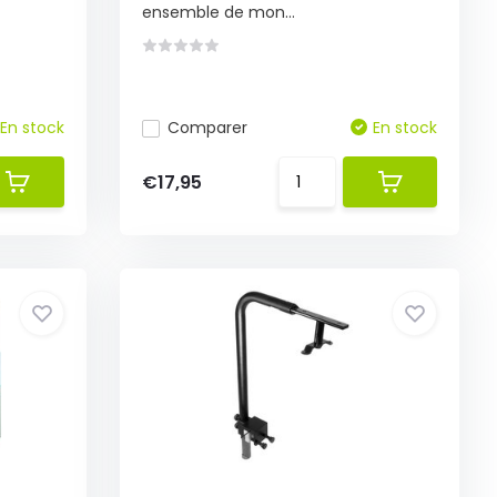
ensemble de mon...
En stock
Comparer
En stock
€17,95