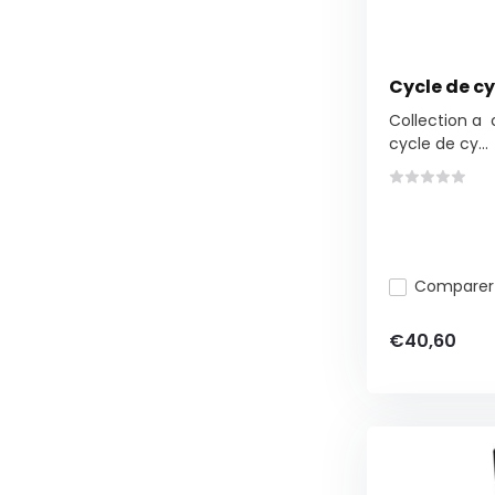
Cycle de c
Collection a 
cycle de cy...
Comparer
€40,60