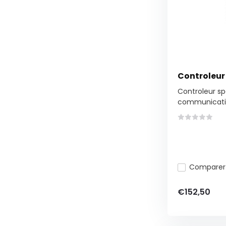
Controleur 
Controleur sp
communicatio
Comparer
€152,50