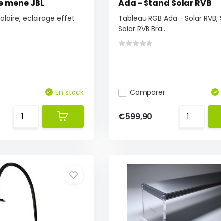
re mene JBL
Ada - Stand Solar RVB
solaire, eclairage effet
Tableau RGB Ada - Solar RVB, 
Solar RVB Bra...
En stock
Comparer
€599,90