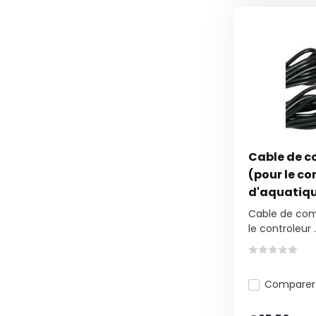
Cable de c
(pour le co
d'aquatiq
Cable de com
le controleur ..
Comparer