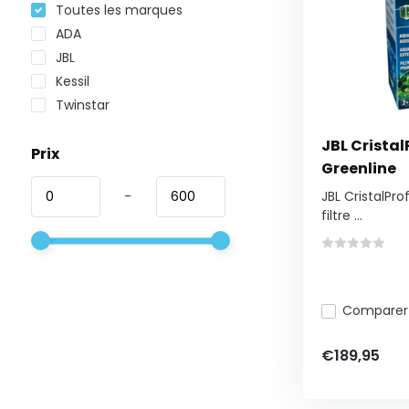
Toutes les marques
ADA
JBL
Kessil
Twinstar
JBL CristalP
Prix
Greenline
-
JBL CristalProf
filtre ...
Comparer
€189,95