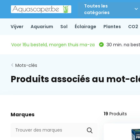
Toutes les
catégories
Vijver
Aquarium
Sol
Éclairage
Plantes
CO2
Voor 16u besteld, morgen thuis ma-za
30 min. na beste
Mots-clés
Produits associés au mot-clé
19
Produits
Marques