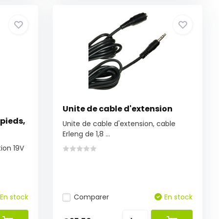
Unite de cable d'extension
pieds,
Unite de cable d'extension, cable
Erleng de 1,8 ...
ion 19V
En stock
Comparer
En stock