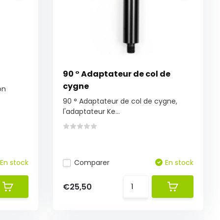
90 ° Adaptateur de col de
cygne
on
90 ° Adaptateur de col de cygne,
l'adaptateur Ke...
En stock
Comparer
En stock
€25,50