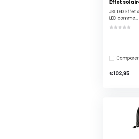
Effet solai
JBL LED Effet 
LED comme...
Comparer
€102,95