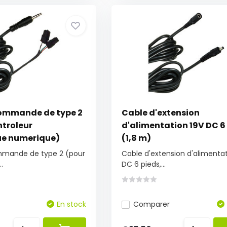
ommande de type 2
Cable d'extension
ntroleur
d'alimentation 19V DC 6 
ue numerique)
(1,8 m)
mande de type 2 (pour
Cable d'extension d'alimentat
.
DC 6 pieds,...
En stock
Comparer