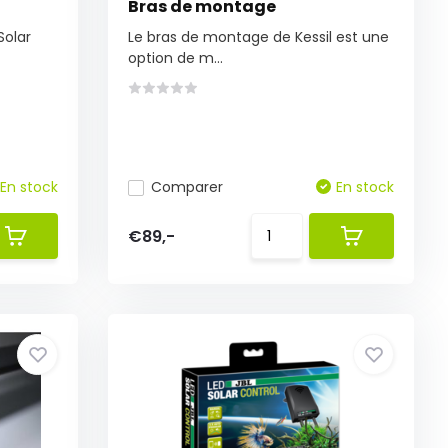
Bras de montage
Solar
Le bras de montage de Kessil est une
option de m...
En stock
Comparer
En stock
€89,-