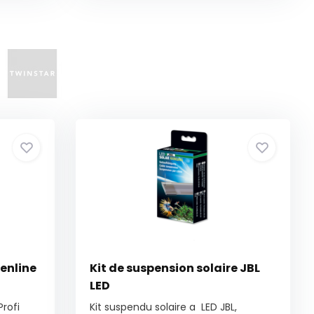
eenline
Kit de suspension solaire JBL
LED
Profi
Kit suspendu solaire a LED JBL,