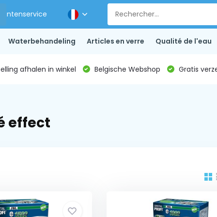
Klantenservice
Waterbehandeling
Articles en verre
Qualité de l'eau
lling afhalen in winkel
Belgische Webshop
Gratis verz
 effect