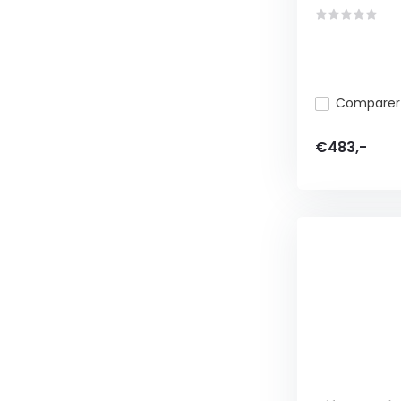
Comparer
€483,-