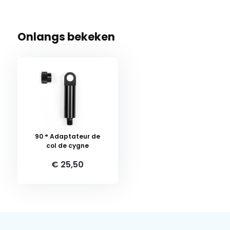
Onlangs bekeken
90 ° Adaptateur de
col de cygne
€ 25,50