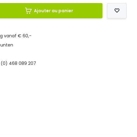
Ajouter au panier
ng vanaf € 60,-
punten
 (0) 468 089 207