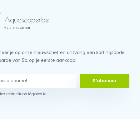
eer je op onze nieuwsbrief en ontvang een kortingscode
aarde van 5% op je eerste aankoop.
S'abonner
 les restrictions légales ici