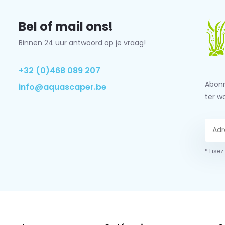
Bel of mail ons!
Binnen 24 uur antwoord op je vraag!
+32 (0)468 089 207
Abonn
info@aquascaper.be
ter w
* Lisez