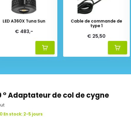
LED A360X Tuna Sun
Cable de commande de
type 1
€ 483,-
€ 25,50
0 ° Adaptateur de col de cygne
ut
0 En stock: 2-5 jours