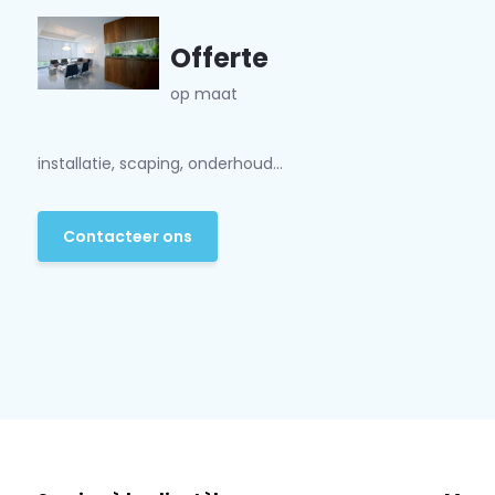
Offerte
op maat
installatie, scaping, onderhoud...
Contacteer ons