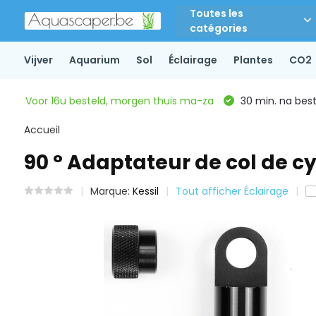
Toutes les
catégories
Vijver
Aquarium
Sol
Éclairage
Plantes
CO2
Voor 16u besteld, morgen thuis ma-za
30 min. na beste
Accueil
90 ° Adaptateur de col de c
Marque:
Kessil
Tout afficher Éclairage