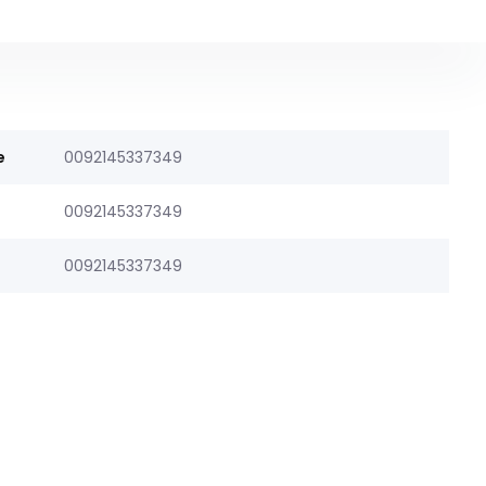
e
0092145337349
0092145337349
0092145337349