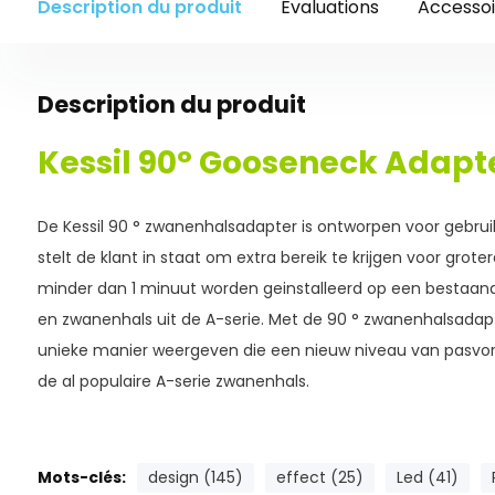
Description du produit
Évaluations
Accessoi
Description du produit
Kessil 90° Gooseneck Adapt
De Kessil 90 ° zwanenhalsadapter is ontworpen voor gebru
stelt de klant in staat om extra bereik te krijgen voor grote
minder dan 1 minuut worden geinstalleerd op een bestaand
en zwanenhals uit de A-serie. Met de 90 ° zwanenhalsada
unieke manier weergeven die een nieuw niveau van pasvo
de al populaire A-serie zwanenhals.
Mots-clés:
design (145)
effect (25)
Led (41)