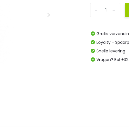
-
+
Gratis verzendi
Loyalty - Spaar
Snelle levering
Vragen? Bel +32