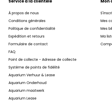
Service à la clientèle
Mon 
À propos de nous
S'inscr
Conditions générales
Mes 
Politique de confidentialité
Mes bi
Expédition et retours
Ma lis
Formulaire de contact
Compar
FAQ
Point de collecte - Adresse de collecte
Système de points de fidélité
Aquarium Verhuur & Lease
Aquarium Onderhoud
Aquarium maatwerk
Aquarium Lease