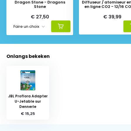
Dragon Stone - Dragons
Diffuseur / atomiseur en
Stone
en ligne CO2 - 12/16 C
€ 27,50
€ 39,99
Onlangs bekeken
JBL Proflora Adapter
U-Jetable sur
Dennerle
€ 15,25