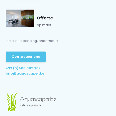
Offerte
op maat
installatie, scaping, onderhoud...
Contacteer ons
+32 (0)468 089 207
info@aquascaper.be