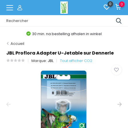
0
0
30 min. na bestelling afhalen in winkel
Accueil
JBL Proflora Adapter U-Jetable sur Dennerle
Marque:
JBL
Tout afficher CO2