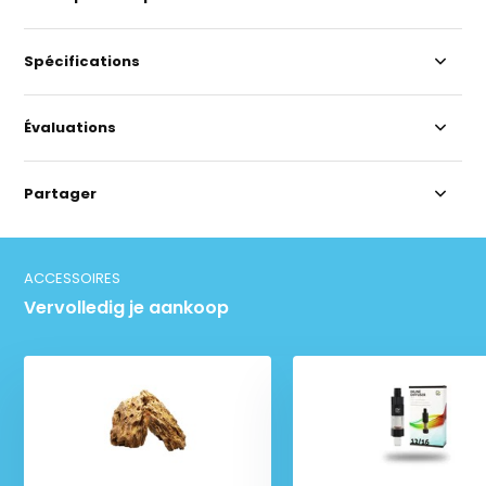
Spécifications
Évaluations
Partager
ACCESSOIRES
Vervolledig je aankoop