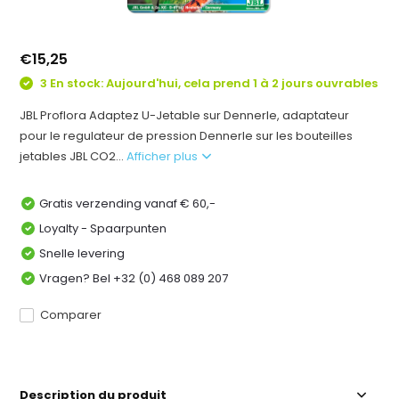
€15,25
3 En stock: Aujourd'hui, cela prend 1 à 2 jours ouvrables
JBL Proflora Adaptez U-Jetable sur Dennerle, adaptateur
pour le regulateur de pression Dennerle sur les bouteilles
jetables JBL CO2...
Afficher plus
Gratis verzending vanaf € 60,-
Loyalty - Spaarpunten
Snelle levering
Vragen? Bel +32 (0) 468 089 207
Comparer
Description du produit